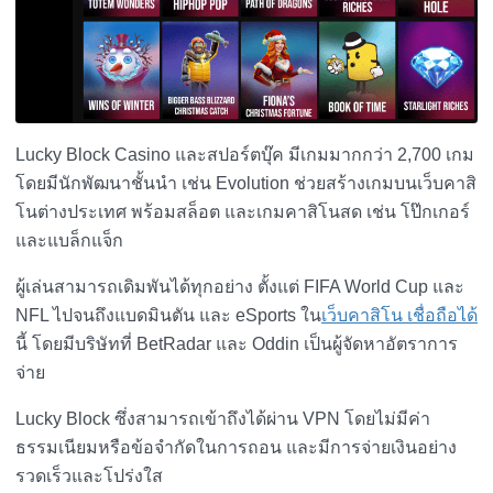
Lucky Block Casino และสปอร์ตบุ๊ค มีเกมมากกว่า 2,700 เกม
โดยมีนักพัฒนาชั้นนำ เช่น Evolution ช่วยสร้างเกมบนเว็บคาสิ
โนต่างประเทศ พร้อมสล็อต และเกมคาสิโนสด เช่น โป๊กเกอร์
และแบล็กแจ็ก
ผู้เล่นสามารถเดิมพันได้ทุกอย่าง ตั้งแต่ FIFA World Cup และ
NFL ไปจนถึงแบดมินตัน และ eSports ใน
เว็บคาสิโน เชื่อถือได้
นี้ โดยมีบริษัทที่ BetRadar และ Oddin เป็นผู้จัดหาอัตราการ
จ่าย
Lucky Block ซึ่งสามารถเข้าถึงได้ผ่าน VPN โดยไม่มีค่า
ธรรมเนียมหรือข้อจำกัดในการถอน และมีการจ่ายเงินอย่าง
รวดเร็วและโปร่งใส