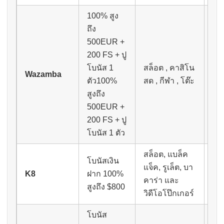
100% สูง
ถึง
500EUR +
200 FS + ปู
โบนัส 1
สล็อต , คาสิโน
Wazamba
BT
ตัว100%
สด , กีฬา , โต๊ะ
สูงถึง
500EUR +
200 FS + ปู
โบนัส 1 ตัว
สล็อต, แบล็ค
โบนัสเงิน
BT
แจ็ค, รูเล็ต, บา
K8
ฝาก 100%
DO
คาร่า และ
สูงถึง $800
BU
วิดีโอโป๊กเกอร์
โบนัส