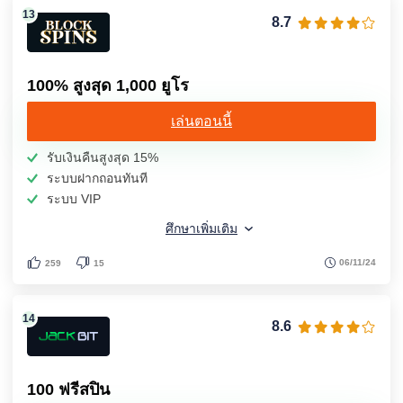
8.7
100% สูงสุด 1,000 ยูโร
เล่นตอนนี้
รับเงินคืนสูงสุด 15%
ระบบฝากถอนทันที
ระบบ VIP
ศึกษาเพิ่มเติม
06/11/24
259
15
8.6
100 ฟรีสปิน