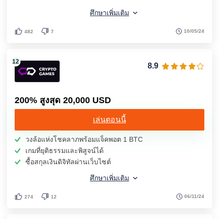
ศึกษาเพิ่มเติม
10/05/24
482
7
8.9
200% สูงสุด 20,000 USD
เล่นตอนนี้
วงล้อแห่งโชคลาภพร้อมแจ็คพอต 1 BTC
เกมที่ยุติธรรมและพิสูจน์ได้
ซื้อสกุลเงินดิจิทัลผ่านเว็บไซต์
ศึกษาเพิ่มเติม
06/11/24
274
12