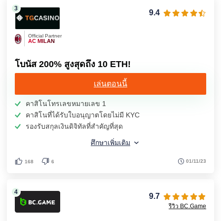
9.4
Official Partner
AC MILAN
โบนัส 200% สูงสุดถึง 10 ETH!
เล่นตอนนี้
คาสิโนโทรเลขหมายเลข 1
คาสิโนที่ได้รับใบอนุญาตโดยไม่มี KYC
รองรับสกุลเงินดิจิทัลที่สำคัญที่สุด
ศึกษาเพิ่มเติม
01/11/23
168
6
9.7
รีวิว BC.Game