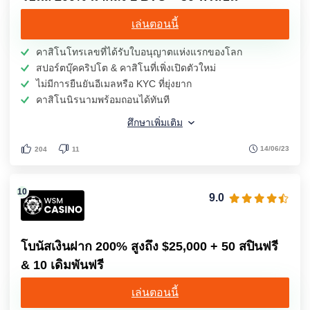
เล่นตอนนี้
คาสิโนโทรเลขที่ได้รับใบอนุญาตแห่งแรกของโลก
สปอร์ตบุ๊คคริปโต & คาสิโนที่เพิ่งเปิดตัวใหม่
ไม่มีการยืนยันอีเมลหรือ KYC ที่ยุ่งยาก
คาสิโนนิรนามพร้อมถอนได้ทันที
ศึกษาเพิ่มเติม
14/06/23
204
11
9.0
โบนัสเงินฝาก 200% สูงถึง $25,000 + 50 สปินฟรี
& 10 เดิมพันฟรี
เล่นตอนนี้