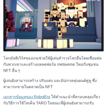
โลกมัลติเวิร์สของเกมช่วยให้ผู้เล่นสำรวจโลกอื่นโดยเชื่อมต่อ
กับพวกเขาและสร้างแพลตฟอร์ม metaverse ใหม่กับชุมชน
NFT อื่น ๆ
ผู้เล่นยังสามารถสร้าง ปรับแต่ง และอัปเกรดหุ่นยนต์คู่หู ซึ่ง
สามารถขายในตลาดเป็น NFT
เอกสารข้อมูลของ RobotEra
ให้คำแนะนำที่ครอบคลุมเกี่ยว
กับวิธีการใช้โทเค็น TARO ในขณะที่ผู้เล่นยังสามารถรับ