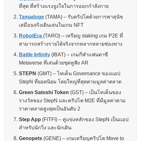
ที่สุด ที่สร้างแรงจูงใจในการออกกำลังกาย
Tamadoge
(TAMA) – รับคริปโตด้วยการพาสุนัข
เสมือนจริงเดินเล่นในเกม NFT
RobotEra
(TARO) – เหรียญ staking เกม P2E ที่
สามารถสร้างรายได้จริงจากหลากหลายช่องทาง
Battle Infinity
(IBAT) – เกมกีฬาแฟนตาซี
Metaverse ที่เล่นด้วยชุดหูฟัง AR
STEPN
(GMT) – โทเค็น Governance ของแอป
StepN ที่ยอดนิยม โดยใหญ่ที่สุดตามมูลค่าตลาด
Green Satoshi Token
(GST) – เป็นโทเค็นของ
รางวัลของ StepN และคริปโต M2E ที่มีมูลค่าตาม
ราคาตลาดสูงสุดเป็นอันดับ 2
Step App
(FITFI) – คู่แข่งหลักของ StepN เป็นแอป
สำหรับนักวิ่ง และนักเดิน
Genopets
(GENE) – เกมเหรียญคริปโต Move to