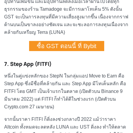
อุปทานเพิ่มขึ้น และมีอุปทานลดลงเมื่อเวลาผ่านไปโดยทุก
ธุรกรรมของร้าน Tamadoge จะมีการเผาโทเค็น 5% ดังนั้น
GST จะเป็นการลงทุนที่มีความเสี่ยงสูงมากขึ้น เนื่องจากกราฟ
ด้านบนเป็นขาลงอย่างชัดเจน และจะชะลอการลงทุนเนื่องจาก
คล้ายกับเหรียญ Terra (LUNA)
ซื้อ GST ตอนนี้ ที่ Bybit
7. Step App (FITFI)
หนึ่งในคู่แข่งหลักของ StepN ในกลุ่มแอป Move to Earn คือ
Step App ซึ่งมีชื่อที่คล้ายกัน และ Step App มีโทเค็นหลัก คือ
FITFI โดย GMT เป็นเจ้าแรกในตลาด (เปิดตัวบน Binance 9
มีนาคม 2022) แต่ FITFI ก็ทำได้ดีในช่วงแรก (เปิดตัวบน
Crypto.com 27 เมษายน)
จากนั้นราคา FITFI ก็ดิ่งลงช่วงกลางปี 2022 แม้ว่าราคา
Altcoin ทั้งหมดจะลดหลัง LUNA และ UST ดิ่งลง ทำให้ตลาด