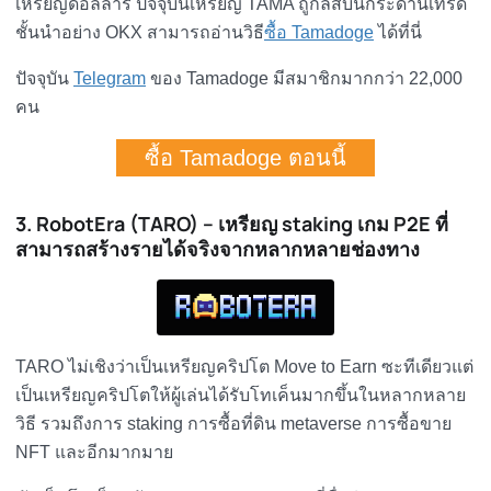
เหรียญดอลล่าร์ ปัจจุบันเหรียญ TAMA ถูกลิสบนกระดานเทรด
ชั้นนำอย่าง OKX สามารถอ่านวิธี
ซื้อ Tamadoge
ได้ที่นี่
ปัจจุบัน
Telegram
ของ Tamadoge มีสมาชิกมากกว่า 22,000
คน
ซื้อ Tamadoge ตอนนี้
3. RobotEra (TARO) – เหรียญ staking เกม P2E ที่
สามารถสร้างรายได้จริงจากหลากหลายช่องทาง
TARO ไม่เชิงว่าเป็นเหรียญคริปโต Move to Earn ซะทีเดียวแต่
เป็นเหรียญคริปโตให้ผู้เล่นได้รับโทเค็นมากขึ้นในหลากหลาย
วิธี รวมถึงการ staking การซื้อที่ดิน metaverse การซื้อขาย
NFT และอีกมากมาย