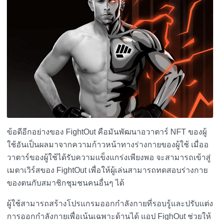
ข้อดีอีกอย่างของ FightOut คือมันพัฒนาอวาตาร์ NFT ของผู้
ใช้อันเป็นผลมาจากความก้าวหน้าทางร่างกายของผู้ใช้ เมื่ออ
วาตาร์ของผู้ใช้ได้รับความแข็งแกร่งเพียงพอ จะสามารถเข้าสู่
เมตาเวิร์สของ FightOut เพื่อให้ผู้เล่นสามารถทดสอบร่างกาย
ของตนกับสมาชิกชุมชนคนอื่นๆ ได้
ผู้ใช้สามารถสร้างโปรแกรมออกกำลังกายที่รอบรู้และปรับแต่ง
การออกกำลังกายเพื่อเน้นเฉพาะด้านได้ แอป FighOut ช่วยให้