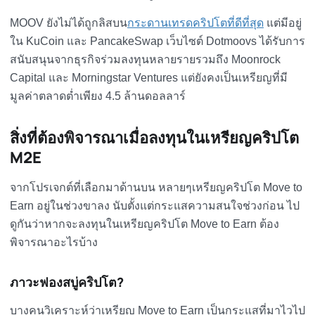
MOOV ยังไม่ได้ถูกลิสบน
กระดานเทรดคริปโตที่ดีที่สุด
แต่มีอยู่
ใน KuCoin และ PancakeSwap เว็บไซต์ Dotmoovs ได้รับการ
สนับสนุนจากธุรกิจร่วมลงทุนหลายรายรวมถึง Moonrock
Capital และ Morningstar Ventures แต่ยังคงเป็นเหรียญที่มี
มูลค่าตลาดต่ำเพียง 4.5 ล้านดอลลาร์
สิ่งที่ต้องพิจารณาเมื่อลงทุนในเหรียญคริปโต
M2E
จากโปรเจกต์ที่เลือกมาด้านบน หลายๆเหรียญคริปโต Move to
Earn อยู่ในช่วงขาลง นับตั้งแต่กระแสความสนใจช่วงก่อน ไป
ดูกันว่าหากจะลงทุนในเหรียญคริปโต Move to Earn ต้อง
พิจารณาอะไรบ้าง
ภาวะฟองสบู่คริปโต?
บางคนวิเคราะห์ว่าเหรียญ Move to Earn เป็นกระแสที่มาไวไป