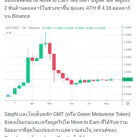
ของแพลตฟอร์ม Move to Earn โดย GMT มีมูลค่าตลาดสูงถึง
2 พันล้านดอลลาร์ในช่วงขาขึ้น พุ่งแตะ ATH ที่ 4.18 ดอลลาร์
บน Binance
StepN และโทเค็นหลัก GMT (หรือ Green Metaverse Token)
ยังคงเป็นเกมและเหรียญคริปโต Move to Earn ที่ได้รับความ
นิยมมากที่สุดในแง่ของกระแสความสนใจ, เทรนด์ของ