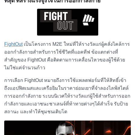
ที่สุด ที่สร้างแรงจูงใจในการออกกำลังกาย
FightOut
เป็นโครงการ M2E ใหม่ที่ให้รางวัลแก่ผู้คลั่งไคล้การ
ออกกำลังกายสำหรับการใช้ชีวิตที่แอคทีฟ ข้อแตกต่างที่
สำคัญของ FightOut คือติดตามการเคลื่อนไหวของผู้ใช้ด้วย
ไม่ใช่แค่จำนวนก้าว
การเลือก FightOut หมายถึงการใช้แพลตฟอร์มที่ให้สิทธิ์เข้า
ถึงแอปฟิตเนสและเครือยิมในราคาย่อมเยาที่จำลองไลฟ์สไตล์
การออกกำลังกาย ระบบนิเวศให้รางวัลแก่ผู้ใช้สำหรับการออก
กำลังกายและเอาชนะชาเลนจ์ที่ท้าทายต่างๆได้สำเร็จ รับป้าย
สถานะ และทำให้ชุมชนเติบโต