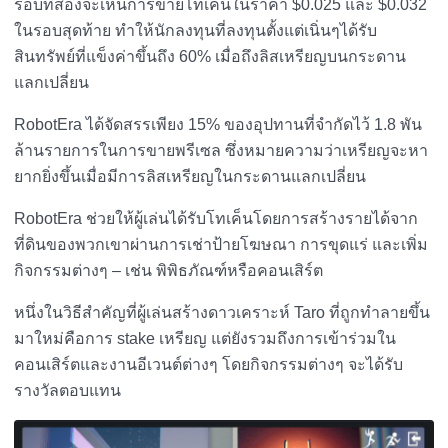
รอบที่สองจะเห็นการขายโทเค็นในราคา $0.025 และ $0.032
ในรอบสุดท้าย ทำให้นักลงทุนที่ลงทุนตั้งแต่เนิ่นๆได้รับ
สินทรัพย์ที่แข็งค่าขึ้นถึง 60% เมื่อถึงลิสเหรียญบนกระดาน
แลกเปลี่ยน
RobotEra ได้จัดสรรเพียง 15% ของอุปทานที่จำกัดไว้ 1.8 พัน
ล้านรายการในการขายพรีเซล ซึ่งหมายความว่าเหรียญจะหา
ยากยิ่งขึ้นเมื่อมีการลิสเหรียญในกระดานแลกเปลี่ยน
RobotEra ช่วยให้ผู้เล่นได้รับโทเค็นโดยการสร้างรายได้จาก
ที่ดินของพวกเขาผ่านการเช่าป้ายโฆษณา การขุดแร่ และเพิ่ม
กิจกรรมต่างๆ – เช่น พิพิธภัณฑ์หรือคอนเสิร์ต
หนึ่งในวิธีสำคัญที่ผู้เล่นสร้างดาวเคราะห์ Taro ที่ถูกทำลายขึ้น
มาใหม่คือการ stake เหรียญ แต่ยังรวมถึงการเข้าร่วมใน
คอนเสิร์ตและงานอีเวนต์ต่างๆ โดยกิจกรรมต่างๆ จะได้รับ
รางวัลตอบแทน