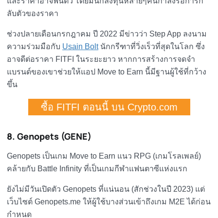
และราคาอาจฟื้นตัว โดยมีนักลงทุนหลายๆคนกำลังรอการก
ลับตัวของราคา
ช่วงปลายเดือนกรกฎาคม ปี 2022 มีข่าวว่า Step App ลงนาม
ความร่วมมือกับ
Usain Bolt
นักกรีฑาที่วิ่งเร็วที่สุดในโลก ซึ่ง
อาจดีต่อราคา FITFI ในระยะยาว หากการสร้างการจดจำ
แบรนด์ของเขาช่วยให้แอป Move to Earn นี้มีฐานผู้ใช้ที่กว้าง
ขึ้น
ซื้อ FITFI ตอนนี้ บน Crypto.com
8. Genopets (GENE)
Genopets เป็นเกม Move to Earn แนว RPG (เกมโรลเพลย์)
คล้ายกับ Battle Infinity ที่เป็นเกมกีฬาแฟนตาซีแห่งแรก
ยังไม่มีวันเปิดตัว Genopets ที่แน่นอน (สักช่วงในปี 2023) แต่
เว็บไซต์ Genopets.me ให้ผู้ใช้บางส่วนเข้าถึงเกม M2E ได้ก่อน
กำหนด