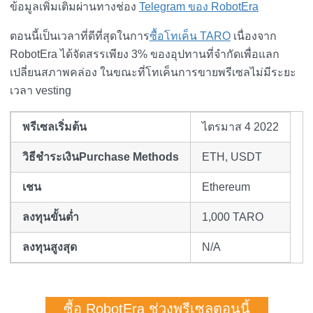
ข้อมูลเพิ่มเติมผ่านทางช่อง
Telegram ของ RobotEra
ตอนนี้เป็นเวลาที่ดีที่สุดในการ
ซื้อโทเค็น TARO
เนื่องจาก
RobotEra ได้จัดสรรเพียง 3% ของอุปทานที่จำกัดเพื่อแลก
เปลี่ยนสภาพคล่อง ในขณะที่โทเค็นการขายพรีเซลไม่มีระยะ
เวลา vesting
พรีเซลเริ่มต้น
ไตรมาส 4 2022
วิธีชำระเงินPurchase Methods
ETH, USDT
เชน
Ethereum
ลงทุนขั้นต่ำ
1,000 TARO
ลงทุนสูงสุด
N/A
ซื้อ RobotEra ช่วงพรีเซลตอนนี้