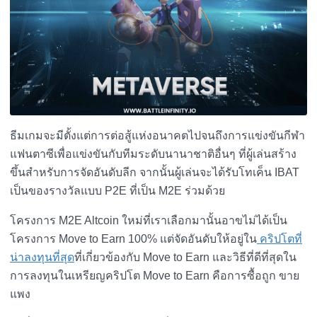
ธีมเกมจะมีตั้งแต่การต่อสู้แห่งอนาคตไปจนถึงการแข่งขันกีฬา
แฟนตาซีเพื่อแข่งขันกับทีมระดับนานาชาติอื่นๆ ที่ผู้เล่นสร้าง
ขึ้นสำหรับการจัดอันดับลีก จากนั้นผู้เล่นจะได้รับโทเค็น IBAT
เป็นของรางวัลแบบ P2E ที่เป็น M2E ร่วมด้วย
โครงการ M2E Altcoin ใหม่ที่เราเลือกมานั้นอาขไม่ได้เป็น
โครงการ Move to Earn 100% แต่จัดอันดับให้อยู่ใน
คริปโตที่
น่าลงทุนที่สุด
ที่เกี่ยวข้องกับ Move to Earn และวิธีที่ดีที่สุดใน
การลงทุนในเหรียญคริปโต Move to Earn คือการซื้อถูก ขาย
แพง