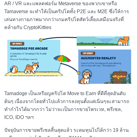
AR / VR และแพลตฟอร์ม Metaverse ของพวกเขาหรือ
Tamaverse จะทำให้เป็นคริปโตทั้ง P2E และ M2E ซึ่งให้การ
เล่นทางกายภาพมากกว่าเกมคริปโตสัตว์เลี้ยงเสมือนจริงที่
คล้ายกับ CryptoKitties
Tamadoge เป็นเหรียญคริปโต Move to Earn ที่ดีที่สุดอันดับ
ต้นๆ เนื่องจากโดยทั่วไปแล้วการลงทุนตั้งแต่เนิ่นๆจะสามารถ
ทำกำไรได้มากกว่า ไม่ว่าจะเป็นการขายไพรเวท, พรีเซล,
ICO, IDO ฯลฯ
ปัจจุบันการขายพรีเซลสิ้นสุดแล้ว ระดมทุนไปได้กว่า 19 ล้าน