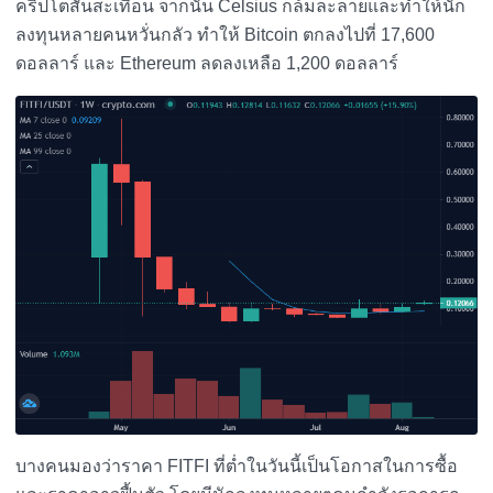
คริปโตสั่นสะเทือน จากนั้น Celsius ก็ล้มละลายและทำให้นัก
ลงทุนหลายคนหวั่นกลัว ทำให้ Bitcoin ตกลงไปที่ 17,600
ดอลลาร์ และ Ethereum ลดลงเหลือ 1,200 ดอลลาร์
บางคนมองว่าราคา FITFI ที่ต่ำในวันนี้เป็นโอกาสในการซื้อ