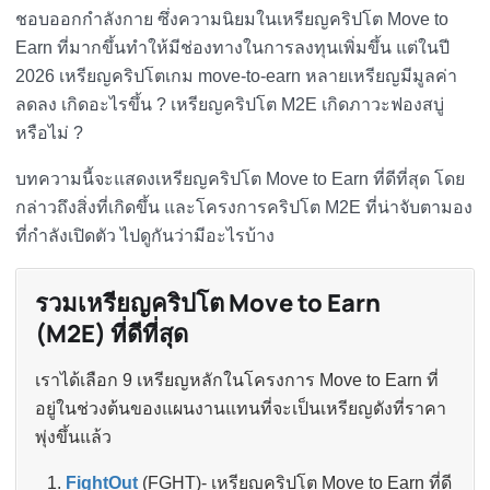
ชอบออกกำลังกาย ซึ่งความนิยมในเหรียญคริปโต Move to
Earn ที่มากขึ้นทำให้มีช่องทางในการลงทุนเพิ่มขึ้น แต่ในปี
2026 เหรียญคริปโตเกม move-to-earn หลายเหรียญมีมูลค่า
ลดลง เกิดอะไรขึ้น ? เหรียญคริปโต M2E เกิดภาวะฟองสบู่
หรือไม่ ?
บทความนี้จะแสดงเหรียญคริปโต Move to Earn ที่ดีที่สุด โดย
กล่าวถึงสิ่งที่เกิดขึ้น และโครงการคริปโต M2E ที่น่าจับตามอง
ที่กำลังเปิดตัว ไปดูกันว่ามีอะไรบ้าง
รวมเหรียญคริปโต Move to Earn
(M2E) ที่ดีที่สุด
เราได้เลือก 9 เหรียญหลักในโครงการ Move to Earn ที่
อยู่ในช่วงต้นของแผนงานแทนที่จะเป็นเหรียญดังที่ราคา
พุ่งขึ้นแล้ว
FightOut
(FGHT)- เหรียญคริปโต Move to Earn ที่ดี