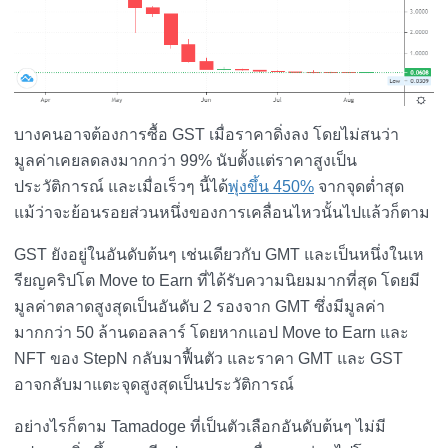
บางคนอาจต้องการซื้อ GST เมื่อราคาดิ่งลง โดยไม่สนว่า
มูลค่าเคยลดลงมากกว่า 99% นับตั้งแต่ราคาสูงเป็น
ประวัติการณ์ และเมื่อเร็วๆ นี้ได้
พุ่งขึ้น 450%
จากจุดต่ำสุด
แม้ว่าจะย้อนรอยส่วนหนึ่งของการเคลื่อนไหวนั้นไปแล้วก็ตาม
GST ยังอยู่ในอันดับต้นๆ เช่นเดียวกับ GMT และเป็นหนึ่งในเห
รียญคริปโต Move to Earn ที่ได้รับความนิยมมากที่สุด โดยมี
มูลค่าตลาดสูงสุดเป็นอันดับ 2 รองจาก GMT ซึ่งมีมูลค่า
มากกว่า 50 ล้านดอลลาร์ โดยหากแอป Move to Earn และ
NFT ของ StepN กลับมาฟื้นตัว และราคา GMT และ GST
อาจกลับมาแตะจุดสูงสุดเป็นประวัติการณ์
อย่างไรก็ตาม Tamadoge ที่เป็นตัวเลือกอันดับต้นๆ ไม่มี