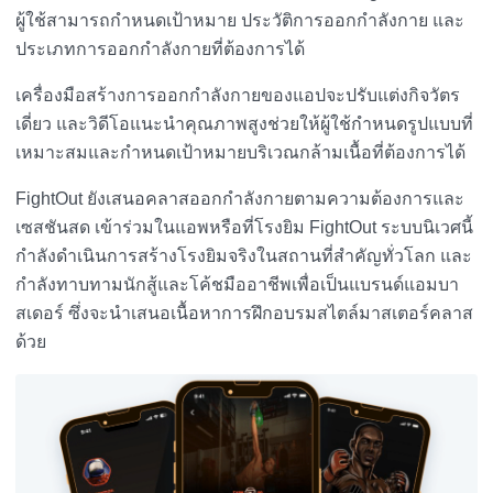
ผู้ใช้สามารถกำหนดเป้าหมาย ประวัติการออกกำลังกาย และ
ประเภทการออกกำลังกายที่ต้องการได้
เครื่องมือสร้างการออกกำลังกายของแอปจะปรับแต่งกิจวัตร
เดี่ยว และวิดีโอแนะนำคุณภาพสูงช่วยให้ผู้ใช้กำหนดรูปแบบที่
เหมาะสมและกำหนดเป้าหมายบริเวณกล้ามเนื้อที่ต้องการได้
FightOut ยังเสนอคลาสออกกำลังกายตามความต้องการและ
เซสชันสด เข้าร่วมในแอพหรือที่โรงยิม FightOut ระบบนิเวศนี้
กำลังดำเนินการสร้างโรงยิมจริงในสถานที่สำคัญทั่วโลก และ
กำลังทาบทามนักสู้และโค้ชมืออาชีพเพื่อเป็นแบรนด์แอมบา
สเดอร์ ซึ่งจะนำเสนอเนื้อหาการฝึกอบรมสไตล์มาสเตอร์คลาส
ด้วย