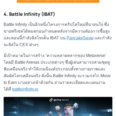
4. Battle Infinity (IBAT)
Battle Infinity เป็นอีกหนึ่งโครงการคริปโตใหม่ที่น่าสนใจ ซึ่ง
ขายพรีเซลได้หมดก่อนกำหนดหลังจากมีความต้องการซื้อสูง
และตอนนี้กำลังลิสโทเค็น IBAT บน
PancakeSwap
และกำลัง
จะลิสใน CEX ต่างๆ
มีเป้าหมายในการสร้าง ‘ความหลายหลากของ Metaverse’
โดยมี Battle Arenas ประเภทต่างๆ ซึ่งผู้เล่นสามารถสวมชุดหู
ฟังเสมือนจริง ทำให้เกมมีองค์ประกอบทั้งทางกายภาพและ
สัมผัสโลกเสมือนจริง ดังนั้น Battle Infinity จะรวมกลไก Move
to Earn บางอย่างเข้าด้วยกัน อ่านรายละเอียดและแผนงาน
ได้ที่
battleinfinity.io