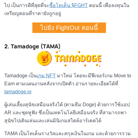
ไป เป็นการดีที่สุดที่จะ
ซื้อโทเค็น $FGHT
ตอนนี้ เพื่อลงทุนใน
เหรียญตอนที่ราคายังถูกอยู่
ไปยัง FightOut ตอนนี้
2. Tamadoge (TAMA)
Tamadoge เป็น
เกม NFT
มาใหม่ โดยจะมีฟีเจอร์เกม Move to
Earn ตามแผนงานหลังจากเปิดตัว อ่านรายละเอียดได้ที่
tamadoge.io
ผู้เล่นเลี้ยงสุนัขเสมือนจริงได้ (ตามธีม Doge) ด้วยการใช้แอป
AR และชุดหูฟัง ซึ่งเป็นเทคโนโลยีเสมือนจริง ที่สามารถพา
สุนัขไปเดินเล่นและเล่นมินิเกมสไตล์อาร์เคดได้
TAMA เป็นโทเค็นรางวัลและสกุลเงินในเกม และด้วยการรวม