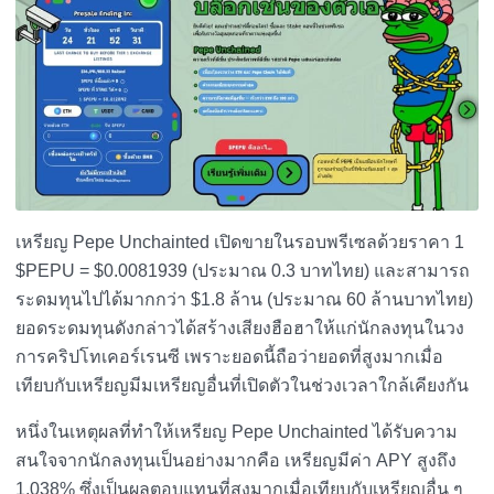
เหรียญ Pepe Unchainted เปิดขายในรอบพรีเซลด้วยราคา 1
$PEPU = $0.0081939 (ประมาณ 0.3 บาทไทย) และสามารถ
ระดมทุนไปได้มากกว่า $1.8 ล้าน (ประมาณ 60 ล้านบาทไทย)
ยอดระดมทุนดังกล่าวได้สร้างเสียงฮือฮาให้แก่นักลงทุนในวง
การคริปโทเคอร์เรนซี เพราะยอดนี้ถือว่ายอดที่สูงมากเมื่อ
เทียบกับเหรียญมีมเหรียญอื่นที่เปิดตัวในช่วงเวลาใกล้เคียงกัน
หนึ่งในเหตุผลที่ทำให้เหรียญ Pepe Unchainted ได้รับความ
สนใจจากนักลงทุนเป็นอย่างมากคือ เหรียญมีค่า APY สูงถึง
1,038% ซึ่งเป็นผลตอบแทนที่สูงมากเมื่อเทียบกับเหรียญอื่น ๆ