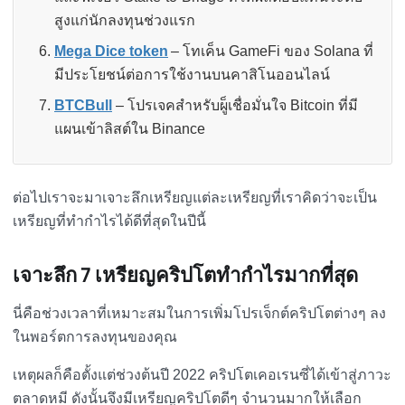
สูงแก่นักลงทุนช่วงแรก
Mega Dice token
– โทเค็น GameFi ของ Solana ที่
มีประโยชน์ต่อการใช้งานบนคาสิโนออนไลน์
BTCBull
– โปรเจคสำหรับผู็เชื่อมั่นใจ Bitcoin ที่มี
แผนเข้าลิสต์ใน Binance
ต่อไปเราจะมาเจาะลึกเหรียญแต่ละเหรียญที่เราคิดว่าจะเป็น
เหรียญที่ทำกำไรได้ดีที่สุดในปีนี้
เจาะลึก 7 เหรียญคริปโตทำกำไรมากที่สุด
นี่คือช่วงเวลาที่เหมาะสมในการเพิ่มโปรเจ็กต์คริปโตต่างๆ ลง
ในพอร์ตการลงทุนของคุณ
เหตุผลก็คือตั้งแต่ช่วงต้นปี 2022 คริปโตเคอเรนซี่ได้เข้าสู่ภาวะ
ตลาดหมี ดังนั้นจึงมีเหรียญคริปโตดีๆ จำนวนมากให้เลือก