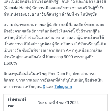
และเป็นอดีตประธานาธิบดีสหรัฐฯ คนที่ 45 และกมลา แฮร์ริส
(Kamala Harris) นักการเมืองและอัยการชาวอเมริกันผู้ซึ่งรับ
ตำแหน่งรองประธานาธิบดีสหรัฐฯ ลำดับที่ 49 ในปัจจุบัน
ความสนุกของเกมทายผลผู้นำจักรกลนี้คือผลลัพธ์ของเกมจะ
อ้างอิงจากผลลัพธ์การเลือกตั้งจริงในครั้งนี้ ซึ่งถ้าหากผู้ถือ
เหรียญที่ได้เข้าร่วมในเกมสามารถทายผลว่าผู้นำคนใดจะได้
เป็นจักรวรรดิได้อย่างถูกต้อง ผู้ถือเหรียญจะได้รับเหรียญนี้เพิ่ม
เป็นรางวัล ซึ่งเมื่อพิจารณาจากอัตรา APY ดูเหมือนว่าเสียง
ส่วนใหญ่จะเอนเอียงไปที่ Kamacop 9000 เพราะสูงถึง
1,600%
นักลงทุนที่สนใจในเหรียญ FreeDum Fighters สามารถ
ติดตามข่าวสารและการอัปเดตที่สำคัญได้บนบัญชีอย่างเป็น
ทางการของเหรียญบน
X
และ
Telegram
เริ่มขายพรี
ไตรมาศที่ 4 ของปี 2024
เซล