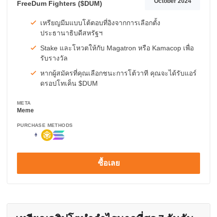
October 2024
FreeDum Fighters ($DUM)
เหรียญมีมแบบโต้ตอบที่อิงจากการเลือกตั้ง
ประธานาธิบดีสหรัฐฯ
Stake และโหวตให้กับ Magatron หรือ Kamacop เพื่อ
รับรางวัล
หากผู้สมัครที่คุณเลือกชนะการโต้วาที คุณจะได้รับแอร์
ดรอปโทเค็น $DUM
META
Meme
PURCHASE METHODS
ซื้อเลย