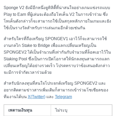
Sponge V2 ยังมีอีกหนึ่งยูทิลิตี้ที่น่าสนใจอย่างเกมแข่งรถแบบ
Play to Earn ที่ผู้เล่นจะต้องถือโทเค็น V2 ในการเข้าร่วม ซึ่ง
โทเค็นดังกล่าวก็จะสามารถใช้เป็นสกุลหลักภายในเกมและยัง
ใช้เป็นรางวัลสำหรับการเล่นเกมอีกด้วยเช่นกัน
สำหรับใครที่ถือเหรียญ SPONGEV1 เอาไว้ก็จะสามารถใช้
งานกลไก Stake to Bridge เพื่อแลกเปลี่ยนเหรียญเป็น
SPONGEV2 ได้เป็นจำนวนที่เท่ากันกับจำนวนที่ล็อคเอาไว้ใน
Staking Pool ซึ่งเป็นการเปิดโอกาสให้นักลงทุนสามารถแลก
เปลี่ยนเหรียญได้อย่างรวดเร็ว โปรดทราบว่าข้อเสนอดังกล่าว
จะมีการจำกัดเวลาร่วมด้วย
สำหรับนักลงทุนที่สนใจโปรเจกต์เหรียญ SPONGEV2 และ
อยากติดตามข่าวสารเพิ่มเติมก็สามารถเข้าร่วมโซเชียลของ
ทีมงานได้บน
X(Twitter)
และ
Telegram
เพดานเงินทุน
ไม่ระบุ