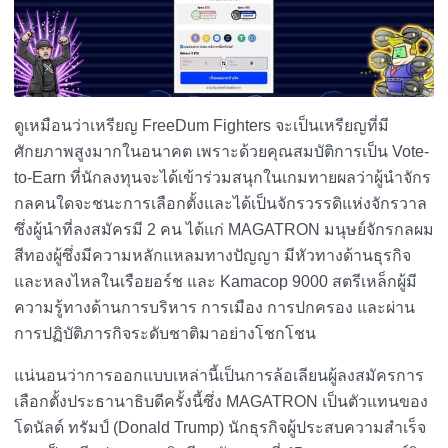
ดูเหมือนว่าเหรียญ FreeDum Fighters จะเป็นเหรียญที่มี
ศักยภาพสูงมากในอนาคต เพราะด้วยคุณสมบัติการเป็น Vote-
to-Earn ที่นักลงทุนจะได้เข้าร่วมสนุกในเกมทายผลว่าผู้นำจักร
กลคนใดจะชนะการเลือกตั้งและได้เป็นจักรวรรดิแห่งจักรวาล
ซึ่งผู้นำที่ลงสมัครมี 2 คน ได้แก่ MAGATRON มนุษย์จักรกลผม
สีทองผู้ซึ่งมีความหลักแหลมทางปัญญา มีหัวทางด้านธุรกิจ
และหลงไหลในเรือยอร์ช และ Kamacop 9000 สตรีเหล็กผู้มี
ความรู้ทางด้านการบริหาร การเมือง การปกครอง และผ่าน
การปฏิบัติภารกิจระดับชาติมาอย่างโชกโชน
แน่นอนว่าการออกแบบเหล่านี้เป็นการล้อเลียนผู้ลงสมัครการ
เลือกตั้งประธานาธิบดีครั้งนี้ซึ่ง MAGATRON เป็นตัวแทนของ
โดนัลด์ ทรัมป์ (Donald Trump) นักธุรกิจผู้ประสบความสำเร็จ