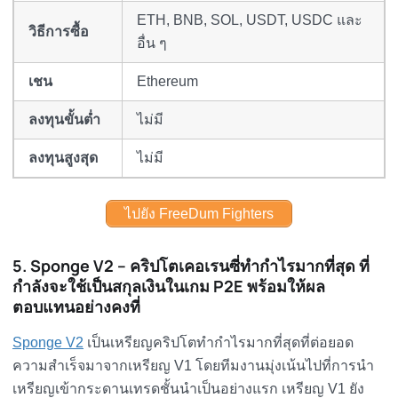
ETH, BNB, SOL, USDT, USDC และ
วิธีการซื้อ
อื่น ๆ
เชน
Ethereum
ลงทุนขั้นต่ำ
ไม่มี
ลงทุนสูงสุด
ไม่มี
ไปยัง FreeDum Fighters
5. Sponge V2 – คริปโตเคอเรนซี่ทำกำไรมากที่สุด ที่
กำลังจะใช้เป็นสกุลเงินในเกม P2E พร้อมให้ผล
ตอบแทนอย่างคงที่
Sponge V2
เป็นเหรียญคริปโตทำกำไรมากที่สุดที่ต่อยอด
ความสำเร็จมาจากเหรียญ V1 โดยทีมงานมุ่งเน้นไปที่การนำ
เหรียญเข้ากระดานเทรดชั้นนำเป็นอย่างแรก เหรียญ V1 ยัง