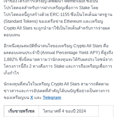
เจ้าของโครงการเหรียญได้พัฒนา MemeVault ซึ่งเป็น
โปรโตคอลสำหรับการฝากเหรียญเพื่อการ Stake โดย
โปรโตคอลนี้ถูกสร้างด้วย ERC-1155 ซึ่งเป็นโทเค็นมาตรฐาน
(Standard Tokens) ของเครือข่าย Ethereum และเหรียญ
Crypto All Stars จะถูกนำมาใช้เป็นโทเค็นสำหรับการจ่ายผล
ตอบแทน
อีกหนึ่งคุณสมบัติที่น่าสนใจของเหรียญ Crypto All Stars คือ
ผลตอบแทนประจำปี (Annual Percentage Yield: APY) ที่สูงถึง
1,882% ซึ่งนี่หมายความว่านักลงทุนจะได้รับผลประโยชน์จาก
โครงการนี้ถึง 2 ทางคือการ Stake และการถือเหรียญเพื่อการ
เก็งกำไร
นักลงทุนที่สนใจในเหรียญ Crypto All Stars สามารถติดตาม
ข่าวสารและการอัปเดตที่สำคัญได้บนบัญชีอย่างเป็นทางการ
ของเหรียญบน
X
และ
Telegram
เริ่มขายพรีเซล
ไตรมาศที่ 4 ของปี 2024