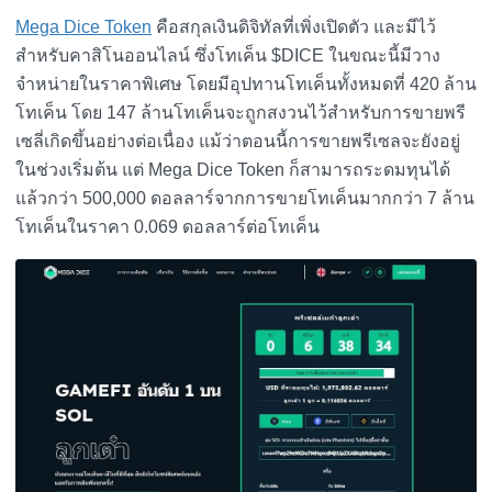
Mega Dice Token
คือสกุลเงินดิจิทัลที่เพิ่งเปิดตัว และมีไว้
สำหรับคาสิโนออนไลน์ ซึ่งโทเค็น $DICE ในขณะนี้มีวาง
จำหน่ายในราคาพิเศษ โดยมีอุปทานโทเค็นทั้งหมดที่ 420 ล้าน
โทเค็น โดย 147 ล้านโทเค็นจะถูกสงวนไว้สำหรับการขายพรี
เซลี่เกิดขึ้นอย่างต่อเนื่อง แม้ว่าตอนนี้การขายพรีเซลจะยังอยู่
ในช่วงเริ่มต้น แต่ Mega Dice Token ก็สามารถระดมทุนได้
แล้วกว่า 500,000 ดอลลาร์จากการขายโทเค็นมากกว่า 7 ล้าน
โทเค็นในราคา 0.069 ดอลลาร์ต่อโทเค็น