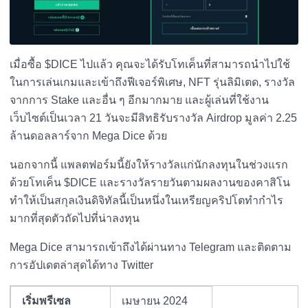
เมื่อซื้อ $DICE ไปแล้ว คุณจะได้รับโทเค็นที่สามารถนำไปใช้
ในการเล่นเกมและเข้าถึงฟีเจอร์พิเศษ, NFT รุ่นลิมิเตด, รางวัล
จากการ Stake และอื่น ๆ อีกมากมาย และผู้เล่นที่ใช้งาน
เว็บไซต์เป็นเวลา 21 วันจะมีสิทธิรับรางวัล Airdrop มูลค่า 2.25
ล้านดอลลาร์จาก Mega Dice ด้วย
นอกจากนี้ แพลตฟอร์มนี้ยังให้รางวัลแก่นักลงทุนในช่วงแรก
ด้วยโทเค็น $DICE และรางวัลรายวันตามผลงานของคาสิโน
ทำให้เป็นสกุลเงินดิจิทัลนี้เป็นหนึ่งในเหรียญคริปโตทำกำไร
มากที่สุดตัวถัดไปที่น่าลงทุน
Mega Dice สามารถเข้าถึงได้ผ่านทาง Telegram และติดตาม
การอัปเดตล่าสุดได้ทาง Twitter
เริ่มพรีเซล
เมษายน 2024