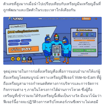
ตัวเลขที่สูงมากเมื่อนำไปเปรียบเทียบกับเหรียญมีมเหรียญอื่นที่
ถูกพัฒนาและเปิดตัวในระยะเวลาใกล้เคียงกัน
จุดมุ่งหมายในการก่อตั้งเหรียญคือเพื่อการมอบอำนาจให้แก่ผู้
ถือเหรียญโดยสมบูรณ์ เพราะเหรียญมีฟีเจอร์ Vote-to-Earn ที่ผู้
ถือเหรียญสามารถกำหนดทิศทางการบริหารและการจัดการ
กิจกรรมต่าง ๆ ภายในโครงการได้ผ่านการโหวต ซึ่งผู้ถือ
เหรียญที่เข้าร่วมจะได้รับเหรียญนี้เพิ่มเป็นรางวัล มีแนวโน้มว่า
ฟีเจอร์นี้อาจจะปฏิวัติวงการคริปโทเคอร์เรนซีเพราะไม่เคยมี