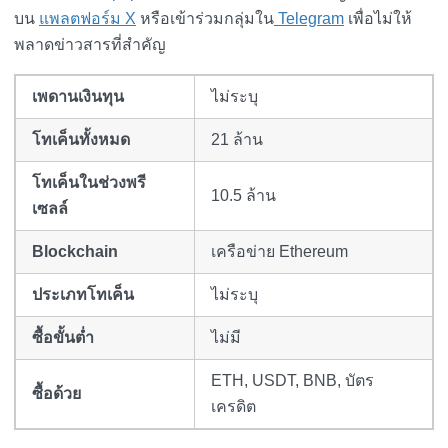
บน
แพลตฟอร์ม X
หรือเข้าร่วมกลุ่มใน
Telegram
เพื่อไม่ให้
พลาดข่าวสารที่สำคัญ
เพดานเงินทุน
ไม่ระบุ
โทเค็นทั้งหมด
21 ล้าน
โทเค็นในช่วงพรี
10.5 ล้าน
เซลล์
Blockchain
เครือข่าย Ethereum
ประเภทโทเค็น
ไม่ระบุ
ซื้อขั้นต่ำ
ไม่มี
ETH, USDT, BNB, บัตร
ซื้อด้วย
เครดิต