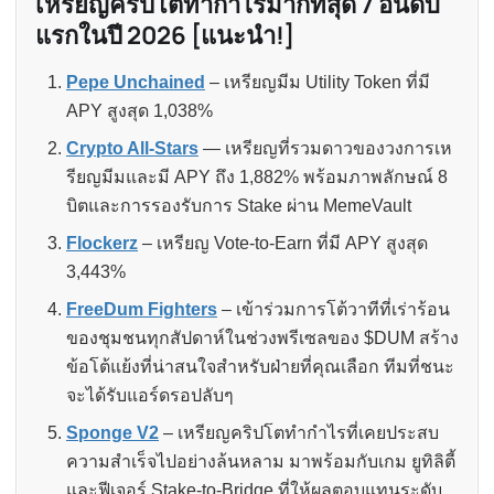
เหรียญคริปโตทำกำไรมากที่สุด 7 อันดับ
แรกในปี 2026 [แนะนำ!]
Pepe Unchained
– เหรียญมีม Utility Token ที่มี
APY สูงสุด 1,038%
Crypto All-Stars
— เหรียญที่รวมดาวของวงการเห
รียญมีมและมี APY ถึง 1,882% พร้อมภาพลักษณ์ 8
บิตและการรองรับการ Stake ผ่าน MemeVault
Flockerz
– เหรียญ Vote-to-Earn ที่มี APY สูงสุด
3,443%
FreeDum Fighters
– เข้าร่วมการโต้วาทีที่เร่าร้อน
ของชุมชนทุกสัปดาห์ในช่วงพรีเซลของ $DUM สร้าง
ข้อโต้แย้งที่น่าสนใจสำหรับฝ่ายที่คุณเลือก ทีมที่ชนะ
จะได้รับแอร์ดรอปลับๆ
Sponge V2
– เหรียญคริปโตทำกำไรที่เคยประสบ
ความสำเร็จไปอย่างล้นหลาม มาพร้อมกับเกม ยูทิลิตี้
และฟีเจอร์ Stake-to-Bridge ที่ให้ผลตอบแทนระดับ