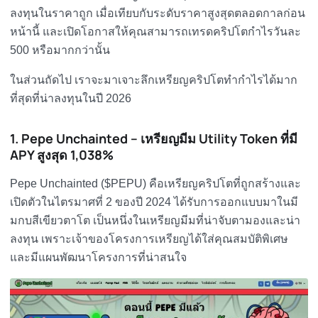
ลงทุนในราคาถูก เมื่อเทียบกับระดับราคาสูงสุดตลอดกาลก่อน
หน้านี้ และเปิดโอกาสให้คุณสามารถเทรดคริปโตกำไรวันละ
500 หรือมากกว่านั้น
ในส่วนถัดไป เราจะมาเจาะลึกเหรียญคริปโตทำกำไรได้มาก
ที่สุดที่น่าลงทุนในปี 2026
1. Pepe Unchainted – เหรียญมีม Utility Token ที่มี
APY สูงสุด 1,038%
Pepe Unchainted ($PEPU) คือเหรียญคริปโตที่ถูกสร้างและ
เปิดตัวในไตรมาศที่ 2 ของปี 2024 ได้รับการออกแบบมาในมี
มกบสีเขียวตาโต เป็นหนึ่งในเหรียญมีมที่น่าจับตามองและน่า
ลงทุน เพราะเจ้าของโครงการเหรียญได้ใส่คุณสมบัติพิเศษ
และมีแผนพัฒนาโครงการที่น่าสนใจ