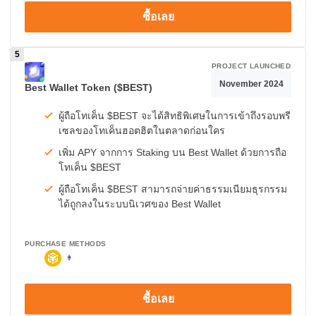
ซื้อเลย
PROJECT LAUNCHED
November 2024
Best Wallet Token ($BEST)
ผู้ถือโทเค็น $BEST จะได้สิทธิพิเศษในการเข้าถึงรอบพรี
เซลของโทเค็นฮอตฮิตในตลาดก่อนใคร
เพิ่ม APY จากการ Staking บน Best Wallet ด้วยการถือ
โทเค็น $BEST
ผู้ถือโทเค็น $BEST สามารถจ่ายค่าธรรมเนียมธุรกรรม
ได้ถูกลงในระบบนิเวศของ Best Wallet
PURCHASE METHODS
ซื้อเลย