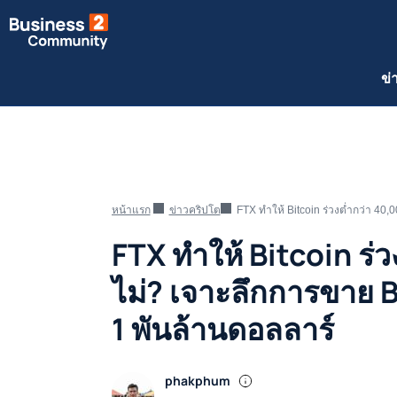
ข่
หน้าแรก
ข่าวคริปโต
FTX ทำให้ Bitcoin ร่วงต่ำกว่า 40,
FTX ทำให้ Bitcoin ร่ว
ไม่? เจาะลึกการขาย B
1 พันล้านดอลลาร์
phakphum