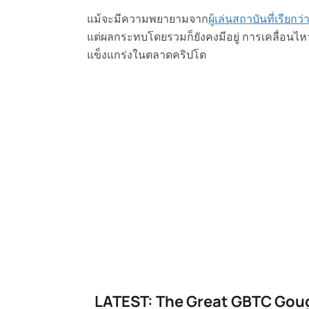
แม้จะมีความพยายามจาก
ผู้เล่นสถาบันที่เรียกว่
แต่ผลกระทบโดยรวมก็ยังคงมีอยู่ การเคลื่อนไหวน
แข็งแกร่งในตลาดคริปโต
LATEST: The Great GBTC Goug