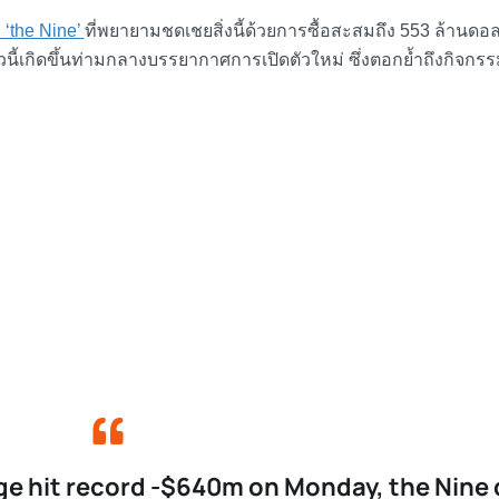
า ‘the Nine’
ที่พยายามชดเชยสิ่งนี้ด้วยการซื้อสะสมถึง 553 ล้านดอ
ี้เกิดขึ้นท่ามกลางบรรยากาศการเปิดตัวใหม่ ซึ่งตอกย้ำถึงกิจกรรม
e hit record -$640m on Monday, the Nine 