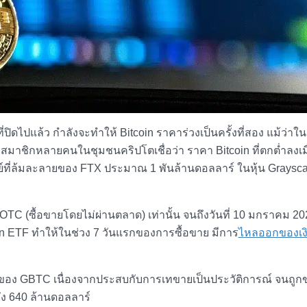
ิดไปแล้ว กำลังจะทำให้ Bitcoin ราคาร่วงเป็นครั้งที่สอง แม้ว่าในคร
ะสมาชิกหลายคนในชุมชนคริปโตเชื่อว่า ราคา Bitcoin ที่ตกต่ำลงเมื่
ย์ที่ล้มละลายของ FTX ประมาณ 1 พันล้านดอลลาร์ ในหุ้น Graysca
OTC (ซื้อขายโดยไม่ผ่านตลาด) เท่านั้น จนถึงวันที่ 10 มกราคม 20
coin ETF ทำให้ในช่วง 7 วันแรกของการซื้อขาย มีการ
ไหลออกของเงิ
ที่สุดของ GBTC เนื่องจากประสบกับการเทขายเป็นประวัติการณ์ จนถู
ึง 640 ล้านดอลลาร์