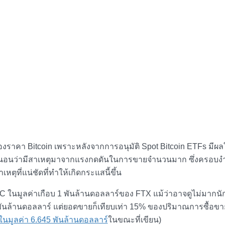
องราคา Bitcoin เพราะหลังจากการอนุมัติ Spot Bitcoin ETFs มีผล
แน่นอนว่ามีสาเหตุมาจากแรงกดดันในการขายจำนวนมาก ซึ่งครอบง
หตุที่แน่ชัดที่ทำให้เกิดกระแสนี้ขึ้น
C ในมูลค่าเกือบ 1 พันล้านดอลลาร์ของ FTX แม้ว่าอาจดูไม่มากนั
 พันล้านดอลลาร์ แต่ยอดขายก็เทียบเท่า 15% ของปริมาณการซื้อขา
ในมูลค่า 6.645 พันล้านดอลลาร์
ในขณะที่เขียน)