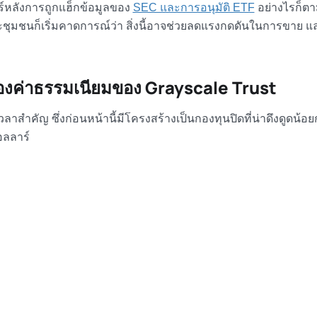
ร์หลังการถูกแฮ็กข้อมูลของ
SEC และการอนุมัติ ETF
อย่างไรก็ต
ชุมชนก็เริ่มคาดการณ์ว่า สิ่งนี้อาจช่วยลดแรงกดดันในการขาย 
่องค่าธรรมเนียมของ Grayscale Trust
าสำคัญ ซึ่งก่อนหน้านี้มีโครงสร้างเป็นกองทุนปิดที่น่าดึงดูดน้อย
อลลาร์