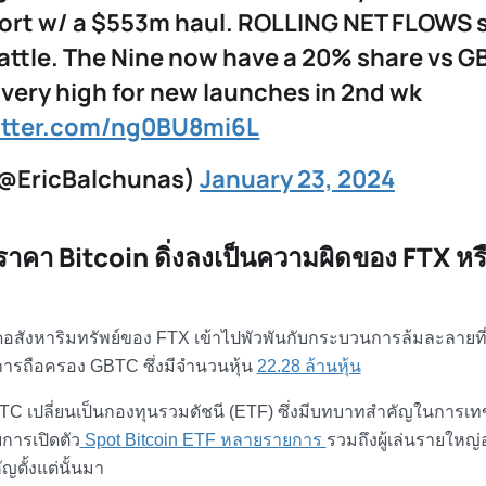
 short w/ a $553m haul. ROLLING NET FLOWS st
attle. The Nine now have a 20% share vs G
very high for new launches in 2nd wk
itter.com/ng0BU8mi6L
(@EricBalchunas)
January 23, 2024
าคา Bitcoin ดิ่งลงเป็นความผิดของ FTX หร
ังหาริมทรัพย์ของ FTX เข้าไปพัวพันกับกระบวนการล้มละลายที่
การถือครอง GBTC ซึ่งมีจำนวนหุ้น
22.28 ล้านหุ้น
GBTC เปลี่ยนเป็นกองทุนรวมดัชนี (ETF) ซึ่งมีบทบาทสำคัญในการเ
บการเปิดตัว
Spot Bitcoin ETF หลายรายการ
รวมถึงผู้เล่นรายใหญ่
ัญตั้งแต่นั้นมา