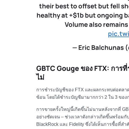
their best to offset but fell
healthy at +$1b but ongoing b
Volume also remains 
pic.tw
— Eric Balchunas 
GBTC Gouge ของ FTX: การที่ร
ไม่
การชำระบัญชีของ FTX และผลกระทบต่อตลาดอส
ซ้อน โดยได้ชำระบัญชีมามากกว่า 2 ใน 3 ของ
การขายครั้งใหญ่นี้เกิดขึ้นไม่นานหลังจากที่ 
อย่างชัดเจน – ช่วงเวลาดังกล่าวเกิดขึ้นพร้อมกั
BlackRock และ
Fidelity
ซึ่งได้เห็นการซื้อที่สำค