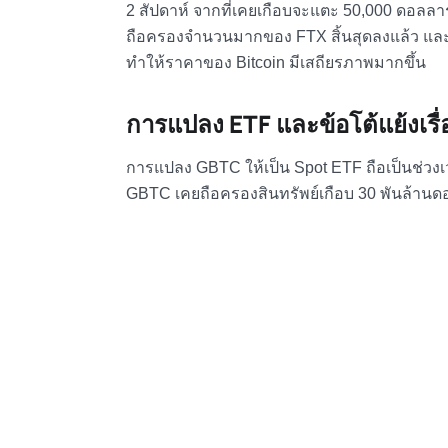
2 สัปดาห์ จากที่เคยเกือบจะแตะ 50,000 ดอลลา
ถือครองจำนวนมากของ FTX สิ้นสุดลงแล้ว และ
ทำให้ราคาของ Bitcoin มีเสถียรภาพมากขึ้น
การแปลง ETF และข้อโต้แย้งเรื
การแปลง GBTC ให้เป็น Spot ETF ถือเป็นช่วงเวล
GBTC เคยถือครองสินทรัพย์เกือบ 30 พันล้านด