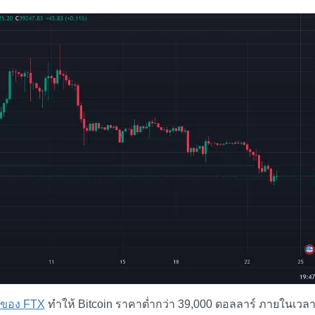
รของ FTX
ทำให้ Bitcoin ราคาต่ำกว่า 39,000 ดอลลาร์ ภายในเวลาไ