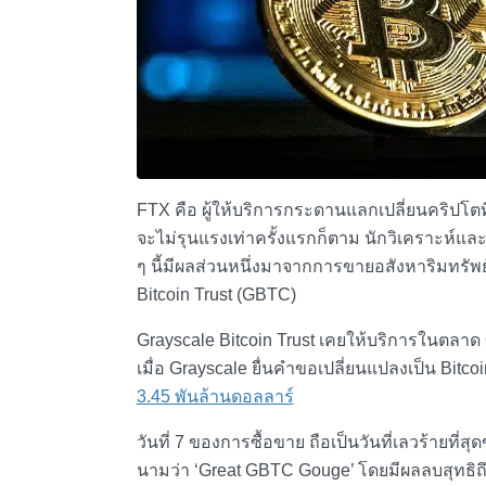
FTX คือ
ผู้ให้บริการ
กระดานแลกเปลี่ยนคริปโตที่ป
จะไม่รุนแรงเท่าครั้งแรกก็ตาม นักวิเคราะห์แล
ๆ นี้มีผลส่วนหนึ่งมาจากการขายอสังหาริมทรัพ
Bitcoin Trust (GBTC)
Grayscale Bitcoin Trust เคยให้บริการในตลาด 
เมื่อ Grayscale ยื่นคำขอเปลี่ยนแปลงเป็น Bit
3.45 พันล้านดอลลาร์
วันที่ 7 ของการซื้อขาย ถือเป็นวันที่เลวร้าย
นามว่า ‘Great GBTC Gouge’ โดยมีผลลบสุทธิถ