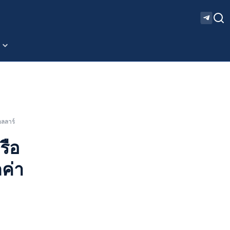
อลลาร์
รือ
ค่า