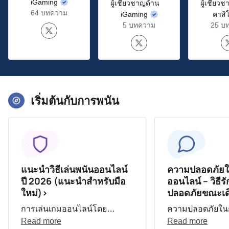
iGaming
ผู้เชี่ยวชาญด้าน
ผู้เชี่ยว
64 บทความ
iGaming
คาสิ
5 บทความ
25 บ
เริ่มต้นกับการพนัน
แนะนำวิธีเล่นพนันออนไลน์
ความปลอดภัยใ
ปี 2026 (แนะนำสำหรับมือ
ออนไลน์ – วิธี
ใหม่)>
ปลอดภัยขณะเด
การเล่นเกมออนไลน์โดย…
ความปลอดภัยใ
Read more
Read more