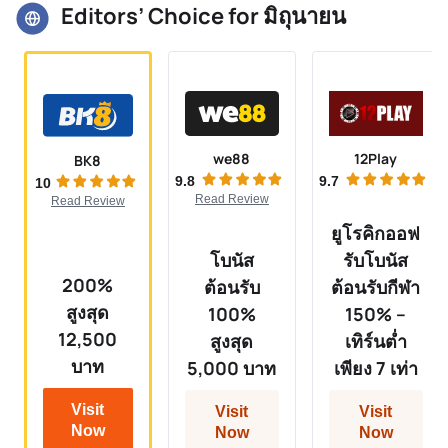
Editors’ Choice for มิถุนายน
we88
12Play
BK8
9.8
9.7
10
Read Review
Read Review
ยูโรคิกออฟ
โบนัส
รับโบนัส
200%
ต้อนรับ
ต้อนรับกีฬา
สูงสุด
100%
150% –
12,500
สูงสุด
เทิร์นต่ำ
บาท
5,000 บาท
เพียง 7 เท่า
Visit
Visit
Visit
Now
Now
Now