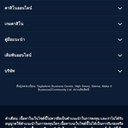
คาสิโนออนไลน์
เกมคาสิโน
คู่มือแนะนำ
เดิมพันออนไลน์
บริษัท
ที่อยู่จดทะเบียน: Tagliaferro Business Centre, High Street, Sliema, Malta ©
Business2Community Ltd. สงวนลิขสิทธิ์.
คำเตือน: เนื้อหาในเว็บไซต์นี้ไม่ควรถือเป็นคำแนะนำในการลงทุน และเราไม่ได้รับ
อนุญาตให้คำแนะนำในการลงทุนใดๆ เนื้อหาบนเว็บไซต์นี้ไม่ได้เป็นการรับรองหรือ