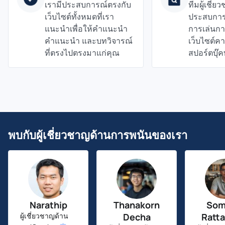
เรามีประสบการณ์ตรงกับ
ทีมผู้เชี่
เว็บไซต์ทั้งหมดที่เรา
ประสบการ
แนะนำเพื่อให้คำแนะนำ
การเล่นก
คำแนะนำ และบทวิจารณ์
เว็บไซต์ค
ที่ตรงไปตรงมาแก่คุณ
สปอร์ตบุ๊ค
พบกับผู้เชี่ยวชาญด้านการพนันของเรา
Narathip
Thanakorn
Som
Decha
Ratta
ผู้เชี่ยวชาญด้าน