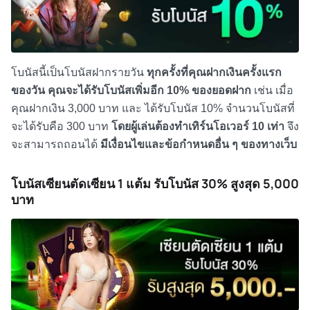
โบนัสนี้เป็นโบนัสฝากรายวัน
ทุกครั้งที่คุณฝากเงินครั้งแรก
ของวัน คุณจะได้รับโบนัสเพิ่มอีก 10% ของยอดฝาก
เช่น เมื่อ
คุณฝากเงิน 3,000 บาท และ ได้รับโบนัส 10% จำนวนโบนัสที่
จะได้รับคือ 300 บาท
โดยผู้เล่นต้องทำเทิร์นโอเวอร์ 10 เท่า
จึง
จะสามารถถอนได้
มีเงื่อนไขและข้อกำหนดอื่น ๆ ของทางเว็บ
โบนัสเซียนตัดเซียน 1 แต้ม รับโบนัส 30% สูงสุด 5,000
บาท