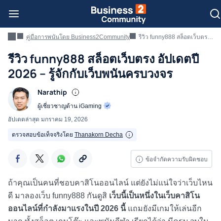
คู่มือการพนันโดย Business2Community
รีวิว funny888 สล็อตเว็บตรง อัปเดตปี 2026 – รู้จักกับเว็บพนันครบวงจร
รีวิว funny888 สล็อตเว็บตรง อัปเดตปี
2026 – รู้จักกับเว็บพนันครบวงจร
Narathip
ผู้เชี่ยวชาญด้าน iGaming
อัปเดตล่าสุด
มกราคม 19, 2026
ตรวจสอบข้อเท็จจริงโดย
Thanakorn Decha
ข้อจำกัดความรับผิดชอบ
ถ้าคุณเป็นคนที่ชอบคาสิโนออนไลน์ แต่ยังไม่แน่ใจว่าเว็บไหน
ดี มาลองเว็บ funny888 กันดูสิ
เว็บนี้เป็นหนึ่งในเว็บคาสิโน
ออนไลน์ที่กำลังมาแรงในปี 2026 นี้
แถมยังมีเกมให้เล่นอีก