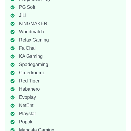
PG Soft
JILI
KINGMAKER
Worldmatch
Relax Gaming
Fa Chai
KA Gaming
Spadegaming
Creedroomz
Red Tiger
Habanero
Evoplay
NetEnt
Playstar
Popok
Mancala Gaming