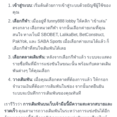
มีห้องเล่นบาคาร่าอยู่มากมายให้เลือก ไม่ว่าจะเป็นบาคา
ศึกษาดูได้ และสำหรับคอกีฬาที่ชอบเดิมพันผ่านมือถือ
เข้าสู่ระบบ
: เริ่มต้นด้วยการเข้าสู่ระบบด้วยบัญชีผู้ใช้ของ
ร่าคลาสสิค บาคาร่าสายฟ้า ฯลฯ หากเว็บเจ้ามือนี้ยังไม่
สามารถเข้าไปลองอ่านบทความ
แอพแทงบอล
ของเรา
คุณ
โดนใจ ผู้เล่นสามารถเข้าไปศึกษาเว็บ
เพื่อศึกษาข้อมูลเพิ่มเติมในการเดิมพันผ่านมือถือได้เลย
บาคาร่าออนไลน์
เลือกกีฬา
: เมื่ออยู่ที่ funny888 lobby ให้คลิก “เข้าเล่น”
เพิ่มเติมได้ในบทความของเรา
ตรงกลาง เลือกหมวดกีฬา จากนั้นเลือกค่ายเกมที่คุณ
สนใจ ทางเว็บมี SBOBET, LalikaBet, BetConstruct,
PakYok, และ SABA Sports เมื่อเลือกค่ายเกมได้แล้ว ก็
เลือกกีฬาที่สนใจเดิมพันได้เลย
เลือกตลาดเดิมพัน
: หลังจากเลือกกีฬาแล้ว ระบบจะแสดง
รายชื่อทีมที่มีการแข่งขันในขณะนั้น พร้อมกับตลาดเดิม
พันต่างๆ ให้คุณเลือก
วางเดิมพัน
: เมื่อคุณเลือกตลาดที่ต้องการแล้ว ให้กรอก
จำนวนเงินที่ต้องการเดิมพันในช่อง จากนั้นกดยืนยัน
ระบบจะบันทึกการเดิมพันของคุณทันที
เรารีวิวว่า
การเดิมพันบนเว็บเจ้ามือนี้มีความสะดวกสบายและ
รวดเร็ว
คุณสามารถวางเดิมพันในระหว่างการแข่งขันได้อีก