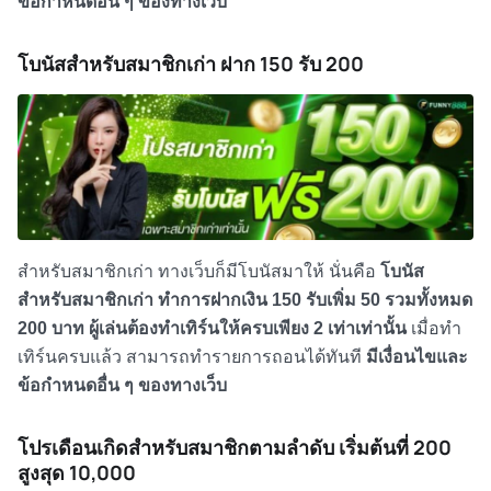
ข้อกำหนดอื่น ๆ ของทางเว็บ
โบนัสสำหรับสมาชิกเก่า ฝาก 150 รับ 200
สำหรับสมาชิกเก่า ทางเว็บก็มีโบนัสมาให้ นั่นคือ
โบนัส
สำหรับสมาชิกเก่า ทำการฝากเงิน 150 รับเพิ่ม 50 รวมทั้งหมด
200 บาท ผู้เล่นต้องทำเทิร์นให้ครบเพียง 2 เท่าเท่านั้น
เมื่อทำ
เทิร์นครบแล้ว สามารถทำรายการถอนได้ทันที
มีเงื่อนไขและ
ข้อกำหนดอื่น ๆ ของทางเว็บ
โปรเดือนเกิดสำหรับสมาชิกตามลำดับ เริ่มต้นที่ 200
สูงสุด 10,000