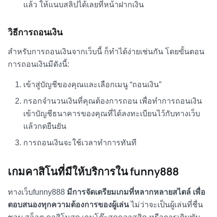
แล้ว ให้แนบสลิปได้เลยที่หน้าฝากเงิน
วิธีการถอนเงิน
สำหรับการถอนเงินจากเว็บนี้ ก็ทำได้ง่ายเช่นกัน โดยขั้นตอน
การถอนเงินมีดังนี้:
เข้าสู่บัญชีของคุณและเลือกเมนู “ถอนเงิน”
กรอกจำนวนเงินที่คุณต้องการถอน เพื่อทำการถอนเงิน
เข้าบัญชีธนาคารของคุณที่ได้ลงทะเบียนไว้กับทางเว็บ
แล้วกดยืนยัน
การถอนเงินจะใช้เวลาทำการทันที
เกมคาสิโนที่มีให้บริการใน funny888
ทางเว็บfunny888
มีการจัดเตรียมเกมที่หลากหลายสไตล์ เพื่อ
ตอบสนองทุกความต้องการของผู้เล่น
ไม่ว่าจะเป็นผู้เล่นที่ชื่น