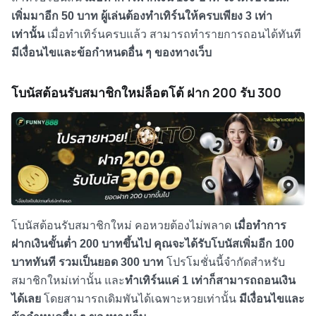
เพิ่มมาอีก 50 บาท ผู้เล่นต้องทำเทิร์นให้ครบเพียง 3 เท่า
เท่านั้น
เมื่อทำเทิร์นครบแล้ว สามารถทำรายการถอนได้ทันที
มีเงื่อนไขและข้อกำหนดอื่น ๆ ของทางเว็บ
โบนัสต้อนรับสมาชิกใหม่ล็อตโต้ ฝาก 200 รับ 300
โบนัสต้อนรับสมาชิกใหม่ คอหวยต้องไม่พลาด
เมื่อทำการ
ฝากเงินขั้นต่ำ 200 บาทขึ้นไป คุณจะได้รับโบนัสเพิ่มอีก 100
บาททันที รวมเป็นยอด 300 บาท
โปรโมชั่นนี้จำกัดสำหรับ
สมาชิกใหม่เท่านั้น และ
ทำเทิร์นแค่ 1 เท่าก็สามารถถอนเงิน
ได้เลย
โดยสามารถเดิมพันได้เฉพาะหวยเท่านั้น
มีเงื่อนไขและ