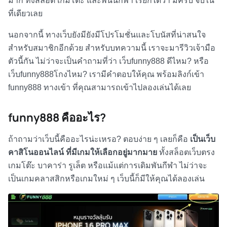
มาก ทั้งสล็อต เกมโต๊ะ และพนันกีฬา เรียกได้ว่า มีครบ จบใน
ที่เดียวเลย
นอกจากนี้ ทางเว็บยังมียังมีโปรโมชั่นและโบนัสที่น่าสนใจ
สำหรับสมาชิกอีกด้วย สำหรับบทความนี้ เราจะมารีวิวเจ้ามือ
ตัวนี้กัน ไม่ว่าจะเป็นคำถามที่ว่า เว็บfunny888 ดีไหม? หรือ
เว็บfunny888โกงไหม? เรามีคำตอบให้คุณ พร้อมลิงก์เข้า
funny888 ทางเข้า ที่คุณสามารถเข้าไปลองเล่นได้เลย
funny888 คืออะไร?
ถ้าถามว่าเว็บนี้คืออะไรน่ะเหรอ? ตอบง่าย ๆ เลยก็คือ
เป็นเว็บ
คาสิโนออนไลน์ ที่มีเกมให้เลือกอยู่มากมาย
ทั้งสล็อตเว็บตรง
เกมโต๊ะ บาคาร่า รูเล็ต หรือแม้แต่การเดิมพันกีฬา ไม่ว่าจะ
เป็นเกมคลาสสิกหรือเกมใหม่ ๆ เว็บนี้ก็มีให้คุณได้ลองเล่น