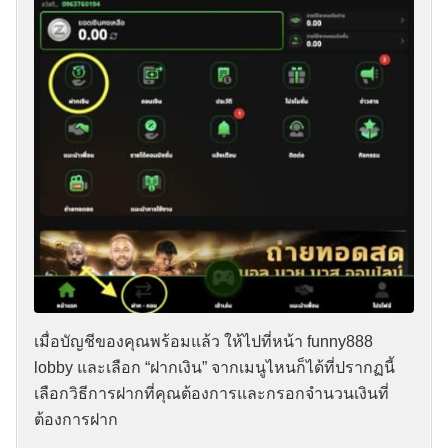
เมื่อบัญชีของคุณพร้อมแล้ว ให้ไปที่หน้า funny888
lobby และเลือก “ฝากเงิน” จากเมนูไหนก็ได้ที่ปรากฏนี้
เลือกวิธีการฝากที่คุณต้องการและกรอกจำนวนเงินที่
ต้องการฝาก