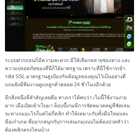
ระบบฝากถอนก็มีความสะดวก มีให้เลือกหลายช่องทาง และ
ความปลอดภัยของที่นี่ก็ได้มาตรฐาน เพราะที่นี่ใช้การเข้า
รหัส SSL มาตรฐานสูงป้องกันข้อมูลของคุณไว้เป็นอย่างดี
แถมยังมีทีมงานดูแลลูกค้าตลอด 24 ชั่วโมงอีกด้วย
อีกสิ่งหนึ่งที่สำคัญเลยคือ ทางเราได้พบว่า เว็บนี้ใช้งานง่าย
มาก เมื่อเปิดเข้าเว็บมา ล็อบบี้เกมมีการจัดหมวดหมู่ที่ชัดเจน
จะหาเกมอะไรก็แค่ไม่กี่คลิก ทำให้เหมาะกับทั้งมือใหม่และ
มือเก๋าเกม ที่อยากสนุกกับการเล่นเกมแบบไม่ต้องปวดหัวว่า
ต้องคลิกตรงไหนบ้าง