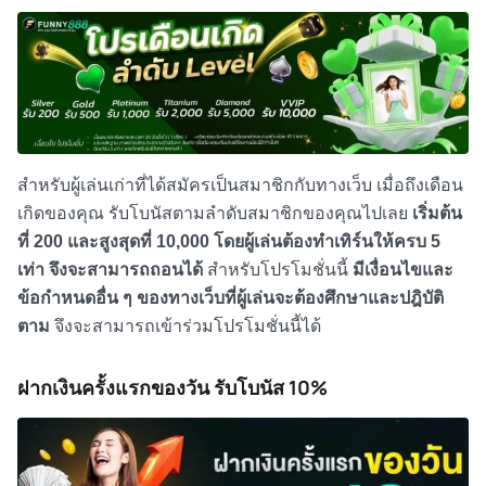
สำหรับผู้เล่นเก่าที่ได้สมัครเป็นสมาชิกกับทางเว็บ เมื่อถึงเดือน
เกิดของคุณ รับโบนัสตามลำดับสมาชิกของคุณไปเลย
เริ่มต้น
ที่ 200 และสูงสุดที่ 10,000 โดยผู้เล่นต้องทำเทิร์นให้ครบ 5
เท่า จึงจะสามารถถอนได้
สำหรับโปรโมชั่นนี้
มีเงื่อนไขและ
ข้อกำหนดอื่น ๆ ของทางเว็บที่ผู้เล่นจะต้องศึกษาและปฎิบัติ
ตาม
จึงจะสามารถเข้าร่วมโปรโมชั่นนี้ได้
ฝากเงินครั้งแรกของวัน รับโบนัส 10%