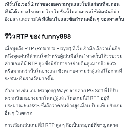
เทิร์นโอเวอร์ 2 เท่าของยอดรวมทุนและโบนัสก่อนที่จะถอน
เงินได้
อย่างไรก็ตาม โปรโมชั่นนี้ไม่สามารถใช้เดิมพันกีฬา
ยิงปลา และหวยได้
มีเงื่อนไขและข้อกำหนดอื่น ๆ ของทางเว็บ
รีวิว RTP ของ funny888
เมื่อพูดถึง RTP (Return to Player) ที่เว็บเจ้ามือ ถือว่าเป็นอีก
หนึ่งจุดเด่นที่น่าสนใจสำหรับผู้เล่นมือใหม่ ทางเว็บได้รวบรวม
ค่ายเกมที่มี RTP สูง ซึ่งมีอัตราการจ่ายคืนสูงมากถึง 96%
หรือมากกว่านั้นในบางเกม ซึ่งหมายความว่าผู้เล่นมีโอกาสที่
จะชนะเงินรางวัลมากขึ้น
ตัวอย่างเช่น เกม Mahjong Ways จากค่าย PG Soft ที่ได้รับ
ความนิยมอย่างมากในหมู่ผู้เล่น โดยเกมนี้มี RTP อยู่ที่
ประมาณ 96.92% ซึ่งถือว่าค่อนข้างสูงเมื่อเปรียบเทียบกับเกม
อื่น ๆ ในตลาด
การเลือกเล่นเกมที่มี RTP สูง ๆ ถือเป็นกลยุทธ์ที่ชาญฉลาด