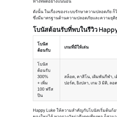
ทางที่ผิดอย่างแน่นอน
ดังนั้น ในเรื่องของระบบรักษาความปลอดภัย ก็ไม
ซึ่งมีมาตรฐานด้านความปลอดภัยและความยุติธ
โบนัสต้อนรับที่พบในรีวิว Happ
โบนัส
เกมที่มีให้เล่น
ต้อนรับ
โบนัส
ต้อนรับ
300%
สล็อต, คาสิโน, เดิมพันกีฬา, เ
+ เพิ่ม
ปอร์ต, ยิงปลา, เกม 3 มิติ, ลอต
100 ฟรีส
ปิน
Happy Luke ให้ความสำคัญกับโบนัสเริ่มต้นก้อ
ของใหม่ได้ หากรางวัลน่าดึงดูดเพียงพอ ก็สา