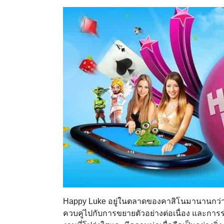
Happy Luke อยู่ในตลาดของคาสิโนมานานกว่า
ควบคู่ไปกับการขยายตัวอย่างต่อเนื่อง และการร