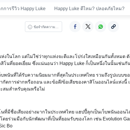
ากการรีวิว Happy Luke
Happy Luke ดีไหม? ปลอดภัยไหม?
ข้อจำกัดความรับผิดชอบ
่งในโลก แต่ไม่ใช่ว่าทุกแห่งจะดีและโปร่งใสเหมือนกันทั้งหมด ดัง
สิโนที่ยอดเยี่ยม ซึ่งแน่นอนว่า Happy Luke ก็เป็นหนึ่งในนั้นเช่นกั
นเว็บพนันที่ได้รับความนิยมมากที่สุดในประเทศไทย รวมถึงรูปแบบข
จำกัดการฝากหรือถอน และข้อดี/ข้อเสียของคาสิโนออนไลน์แห่งนี้ เพ
หมาะสมสำหรับคุณหรือไม่
นที่มีชื่อเสียงอย่างมากในประเทศไทย แฮปปี้ลุกเป็นเว็บพนันออนไลน
ดยร่วมมือกับนักพัฒนาที่เป็นที่ยอมรับของโลก เช่น Evolution Ga
Sic Bo