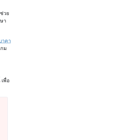
ช่วย
าษา
บาคา
เกม
เพื่อ