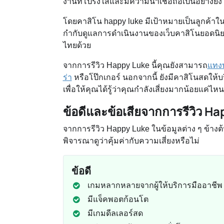
งานที่โปร่งใสและมีความน่าเชื่อถือเป็นอย่างยิ่ง
โดยคาสิโน happy luke มีเป้าหมายเป็นลูกค้าใน
กำกับดูแลการดำเนินงานของเว็บคาสิโนยอดนิยมน
ไทยด้วย
จากการรีวิว Happy Luke นี้คุณยังสามารถ
แทง
ร่า
หรือโป๊กเกอร์ นอกจากนี้ ยังมีคาสิโนสดให
เพื่อให้คุณได้รู้ว่าคุณกำลังเสี่ยงมากน้อยแค่
ข้อดีและข้อเสียจากการรีวิว H
จากการรีวิว Happy Luke ในข้อมูลต่าง ๆ ข้างต้
พิจารณาดูว่าคุ้มค่ากับความเสี่ยงหรือไม่
ข้อดี
เกมหลากหลายจากผู้ให้บริการมืออาชีพ
มีแจ็คพอตก้อนโต
มีเกมดีลเลอร์สด