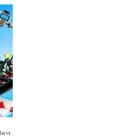
ริหาร