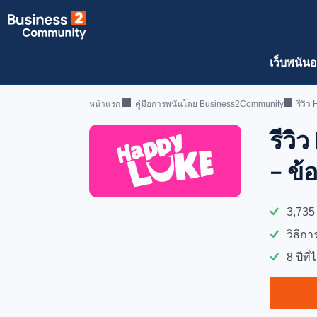
เว็บพนัน
หน้าแรก
คู่มือการพนันโดย Business2Community
รีวิว
รีวิ
– ข้
3,735
วิธีกา
8 ปีท