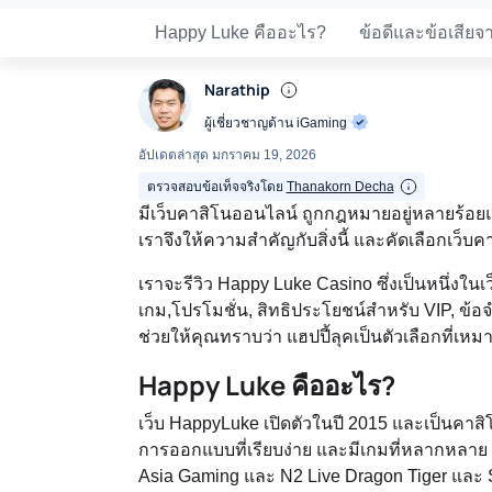
Happy Luke คืออะไร?
ข้อดีและข้อเสียจ
Narathip
ผู้เชี่ยวชาญด้าน iGaming
อัปเดตล่าสุด
มกราคม 19, 2026
ตรวจสอบข้อเท็จจริงโดย
Thanakorn Decha
มีเว็บคาสิโนออนไลน์ ถูกกฎหมายอยู่หลายร้อยแห
เราจึงให้ความสำคัญกับสิ่งนี้ และคัดเลือกเว็บคา
เราจะรีวิว Happy Luke Casino ซึ่งเป็นหนึ่งใ
เกม,โปรโมชั่น, สิทธิประโยชน์สำหรับ VIP, ข้อ
ช่วยให้คุณทราบว่า แฮปปี้ลุคเป็นตัวเลือกที่เ
Happy Luke คืออะไร?
เว็บ HappyLuke เปิดตัวในปี 2015 และเป็นคาสิโ
การออกแบบที่เรียบง่าย และมีเกมที่หลากหลาย โ
Asia Gaming และ N2 Live Dragon Tiger และ 