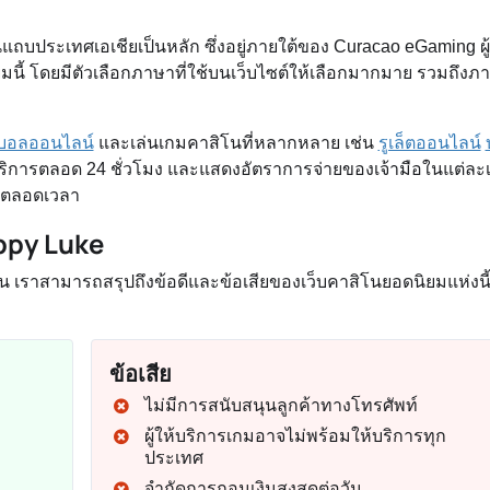
แถบประเทศเอเชียเป็นหลัก ซึ่งอยู่ภายใต้ของ Curacao eGaming ผู้
ี้ โดยมีตัวเลือกภาษาที่ใช้บนเว็บไซต์ให้เลือกมากมาย รวมถึงภ
บอลออนไลน์
และเล่นเกมคาสิโนที่หลากหลาย เช่น
รูเล็ตออนไลน์
้บริการตลอด 24 ชั่วโมง และแสดงอัตราการจ่ายของเจ้ามือในแต่ละ
ไหนตลอดเวลา
appy Luke
น เราสามารถสรุปถึงข้อดีและข้อเสียของเว็บคาสิโนยอดนิยมแห่งนี้ 
ข้อเสีย
ไม่มีการสนับสนุนลูกค้าทางโทรศัพท์
ผู้ให้บริการเกมอาจไม่พร้อมให้บริการทุก
ประเทศ
จำกัดการถอนเงินสูงสุดต่อวัน