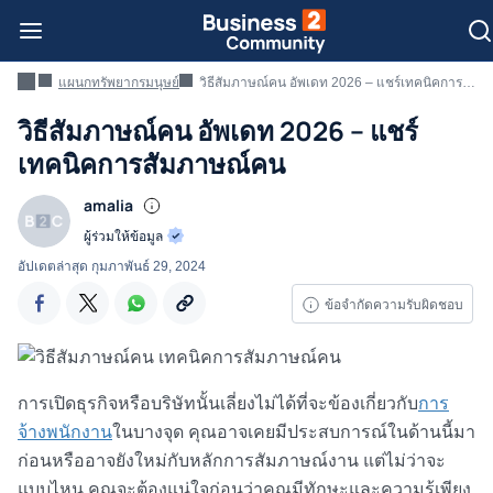
แผนกทรัพยากรมนุษย์
วิธีสัมภาษณ์คน อัพเดท 2026 – แชร์เทคนิคการสัมภาษณ์คน
วิธีสัมภาษณ์คน อัพเดท 2026 – แชร์
เทคนิคการสัมภาษณ์คน
amalia
ผู้ร่วมให้ข้อมูล
อัปเดตล่าสุด
กุมภาพันธ์ 29, 2024
ข้อจำกัดความรับผิดชอบ
การเปิดธุรกิจหรือบริษัทนั้นเลี่ยงไม่ได้ที่จะข้องเกี่ยวกับ
การ
จ้างพนักงาน
ในบางจุด คุณอาจเคยมีประสบการณ์ในด้านนี้มา
ก่อนหรืออาจยังใหม่กับ
หลักการสัมภาษณ์งาน
แต่ไม่ว่าจะ
แบบไหน คุณจะต้องแน่ใจก่อนว่าคุณมีทักษะและความรู้เพียง