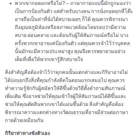
พวกเขากอดอกหรือไม่? – ภาษากายแบบนี้มักถูกมองว่า
เป็นการป้องกันตัว แต่สำหรับบางคน การนั่งกอดอกที่โต๊ะ
อาจถือเป็นท่าที่นั่งได้สบายเฉยๆ ก็ได้ คุณควรพิจารณา
ถึงอุณหภูมิห้องหรือสภาพแวดล้อมโดยรอบว่ามีความ
สบาย ผ่อนคลาย และต้อนรับผู้ให้สัมภาษณ์หรือไม่ บาง
ครั้งพวกเขาอาจแค่ป้องกันตัว แต่คุณควรจำไว้ว่าบุคคล
นั้นมักจะมีความประหม่าสูง คุณจึงควรพยายามอย่าง
เต็มที่เพื่อให้พวกเขารู้สึกสบายใจ
สิ่งสำคัญคือต้องจำไว้ว่าทุกคนนั้นแตกต่างและกิริยาอาจไม่
ได้บ่งบอกถึงสิ่งที่คุณกำลังคิดในตอนแรกเสมอไป คุณควร
ทำความรู้จักกับผู้สมัครให้ดีขึ้นด้วย
วิธีตั้งคำถามสัมภาษณ์
เพิ่มเติม ซึ่งอาจช่วยให้คุณเข้าใจผู้ให้สัมภาษณ์ได้ดีขึ้นและ
ช่วยให้คุณตัดสินพวกเขาได้แม่นขึ้นด้วย สิ่งสำคัญคือต้อง
พิจารณาความแตกต่างทางวัฒนธรรมที่อาจมีส่วนต่อภาษา
กายด้วยเหมือนกัน
กิริยาท่าทางขังตัวเอง