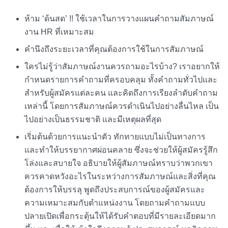
ห้าม ‘ด้นสด’ !! ใช้เวลาในการวางแผน
คําถามสัมภาษณ์
งาน HR
ที่เหมาะสม
คำนึงถึงระยะเวลาที่คุณต้องการใช้ในการสัมภาษณ์
ใครไม่รู้ว่า
สัมภาษณ์งานควรถามอะไรบ้าง
? เราอยากให้
กำหนดรายการคำถามที่ครอบคลุม ทั้งคำถามทั่วไปและ
สำหรับผู้สมัครแต่ละคน และคิดถึงการเรียงลำดับคำถาม
เหล่านี้ โดยการสัมภาษณ์ควรดำเนินไปอย่างลื่นไหล เป็น
ไปอย่างเป็นธรรมชาติ และมีเหตุผลที่สุด
เริ่มต้นด้วยการแนะนำตัว ทักทายแบบไม่เป็นทางการ
และทำให้บรรยากาศผ่อนคลาย ซึ่งจะช่วยให้ผู้สมัครรู้สึก
โล่งและสบายใจ อธิบายให้ผู้สัมภาษณ์ทราบว่าพวกเขา
ควรคาดหวังอะไรในระหว่างการสัมภาษณ์และสิ่งที่คุณ
ต้องการให้บรรลุ พูดถึงประสบการณ์ของผู้สมัครและ
ความเหมาะสมกับตำแหน่งงาน โดยถามคำถามแบบ
ปลายเปิดเพื่อกระตุ้นให้ได้รับคำตอบที่มีรายละเอียดมาก