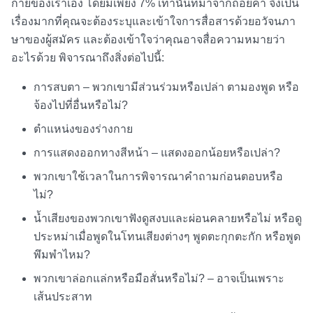
กายของเราเอง โดยมีเพียง 7% เท่านั้นที่มาจากถ้อยคำ จึงเป็น
เรื่องมากที่คุณจะต้องระบุและเข้าใจการสื่อสารด้วยอวัจนภา
ษาของผู้สมัคร และต้องเข้าใจว่าคุณอาจสื่อความหมายว่า
อะไรด้วย พิจารณาถึงสิ่งต่อไปนี้:
การสบตา – พวกเขามีส่วนร่วมหรือเปล่า ตามองพูด หรือ
จ้องไปที่อื่นหรือไม่?
ตำแหน่งของร่างกาย
การแสดงออกทางสีหน้า – แสดงออกน้อยหรือเปล่า?
พวกเขาใช้เวลาในการพิจารณาคำถามก่อนตอบหรือ
ไม่?
น้ำเสียงของพวกเขาฟังดูสงบและผ่อนคลายหรือไม่ หรือดู
ประหม่าเมื่อพูดในโทนเสียงต่างๆ พูดตะกุกตะกัก หรือพูด
พึมพำไหม?
พวกเขาล่อกแล่กหรือมือสั่นหรือไม่? – อาจเป็นเพราะ
เส้นประสาท