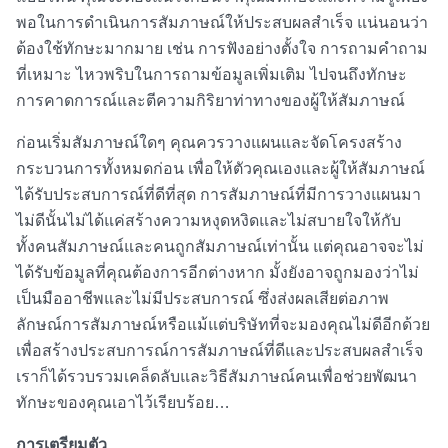
พอในการดำเนินการสัมภาษณ์ให้ประสบผลสำเร็จ แน่นอนว่า
ต้องใช้ทักษะมากมาย เช่น การฟังอย่างตั้งใจ การถามคำถาม
ที่เหมาะ ไหวพริบในการถามข้อมูลเพิ่มเติม ไปจนถึงทักษะ
การคาดการณ์และตีความกิริยาท่าทางของผู้ให้สัมภาษณ์
ก่อนเริ่มสัมภาษณ์ใดๆ คุณควรวางแผนและจัดโครงสร้าง
กระบวนการทั้งหมดก่อน เพื่อให้ตัวคุณเองและผู้ให้สัมภาษณ์
ได้รับประสบการณ์ที่ดีที่สุด การสัมภาษณ์ที่มีการวางแผนมา
ไม่ดีนั้นไม่ได้แค่สร้างความหงุดหงิดและไม่สบายใจให้กับ
ทั้งคนสัมภาษณ์และคนถูกสัมภาษณ์เท่านั้น แต่คุณอาจจะไม่
ได้รับข้อมูลที่คุณต้องการอีกต่างหาก มั้งยังอาจถูกมองว่าไม่
เป็นมืออาชีพและไม่มีประสบการณ์ ซึ่งส่งผลเสียต่อภาพ
ลักษณ์การสัมภาษณ์หรือแม้แต่บริษัทที่จะมองคุณไม่ดีอีกด้วย
เพื่อสร้างประสบการณ์การสัมภาษณ์ที่ดีและประสบผลสำเร็จ
เราก็ได้รวบรวมเคล็ดลับและ
วิธีสัมภาษณ์คน
เพื่อช่วยพัฒนา
ทักษะของคุณเอาไว้เรียบร้อย…
การเตรียมตัว