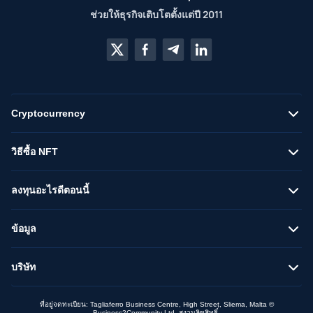
ช่วยให้ธุรกิจเติบโตตั้งแต่ปี 2011
Cryptocurrency
วิธีซื้อ NFT
ลงทุนอะไรดีตอนนี้
ข้อมูล
บริษัท
ที่อยู่จดทะเบียน: Tagliaferro Business Centre, High Street, Sliema, Malta ©
Business2Community Ltd. สงวนลิขสิทธิ์.