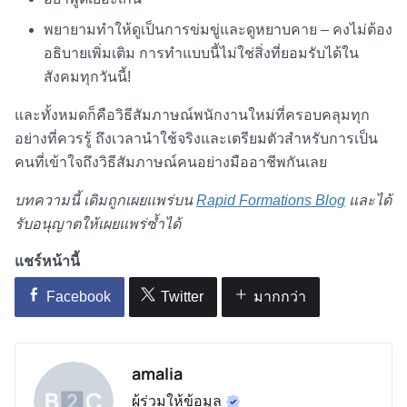
พยายามทำให้ดูเป็นการข่มขู่และดูหยาบคาย – คงไม่ต้อง
อธิบายเพิ่มเติม การทำแบบนี้ไม่ใช่สิ่งที่ยอมรับได้ใน
สังคมทุกวันนี้!
และทั้งหมดก็คือ
วิธีสัมภาษณ์พนักงานใหม่
ที่ครอบคลุมทุก
อย่างที่ควรรู้ ถึงเวลานำใช้จริงและเตรียมตัวสำหรับการเป็น
คนที่เข้าใจถึง
วิธีสัมภาษณ์คน
อย่างมืออาชีพกันเลย
บทความนี้ เดิมถูกเผยแพร่บน
Rapid Formations Blog
และได้
รับอนุญาตให้เผยแพร่ซ้ำได้
แชร์หน้านี้
Facebook
Twitter
มากกว่า
amalia
ผู้ร่วมให้ข้อมูล