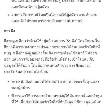
ขึ้น และเพื่อให้เข้าใจถึงความรู้ ประสบการณ์ บุคลิกภาพ
และทัศนคติของผู้สมัคร
จบการสัมภาษณ์โดยเปิดโอกาสให้ผู้สมัครถามคำถาม
และแจ้งให้พวกเขาทราบถึงผลการสัมภาษณ์
การฟัง
ถึงจะดูเหมือนว่าต้องใช้อยู่แล้ว แต่การ ‘รับฟัง’ ใครสักคนนั้น
ถือว่ามีความแตกต่างอย่างมากจากการได้ยินและเข้าใจสิ่งที่
คนๆ หนึ่งกำลังพูดอย่างสิ้นเชิง เพราะต้องใช้สมาธิ ไม่ว่อก
แว่ก และการฟังอย่างกระตือรือร้นเพื่อที่จะเข้าใจและเก็บ
ข้อมูลที่ได้รับมา โดยข้อกำหนดหลักของการฟังอย่างมี
ประสิทธิผลประกอบไปด้วย:
ตระหนักถึงคำตอบที่ได้จากกิริยาท่าทางของทั้งคุณและ
ของผู้สมัคร
พิจารณาวิธีการตอบคำถามของผู้ให้สัมภาษณ์และคำพูด
ที่ใช้ เพื่อช่วยให้คุณเข้าใจสิ่งที่กำลังพูด วิธีการพูด แม้แต่