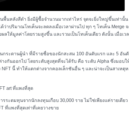
นหลังสีดำ ยิ่งมีผู้ซื้อจำนวนมากเท่าไหร่ จุดจะยิ่งใหญ่ขึ้นเท่านั้
จได้ว่าปริมาณโทเค็นจะลดลงเมื่อเวลาผ่านไป ทุก ๆ โทเค็น
Merge
จ
ผลให้มูลค่าโดยรวมสูงขึ้น และรวมเป็นโทเค็นเดียว ดังนั้น เมื่อเว
านกระดานผู้นำ ที่มีรายชื่อของนักสะสม 100 อันดับแรก และ 5 อัน
างกันออกไป โดยระดับสูงสุดที่จะได้รับ คือ ระดับ Alpha ซึ่งมอบให
NFT นี้ ทำให้แตกต่างจากคอลเล็กชันอื่น ๆ และน่าจะเป็นสาเหตุหล
T art ที่แพงที่สุด
็นการระดมทุนจากนักลงทุนเกือบ 30,000 ราย ไม่ใช่เพียงแค่รายเดียว 
T ที่แพงที่สุด
เท่าที่เคยวางขาย