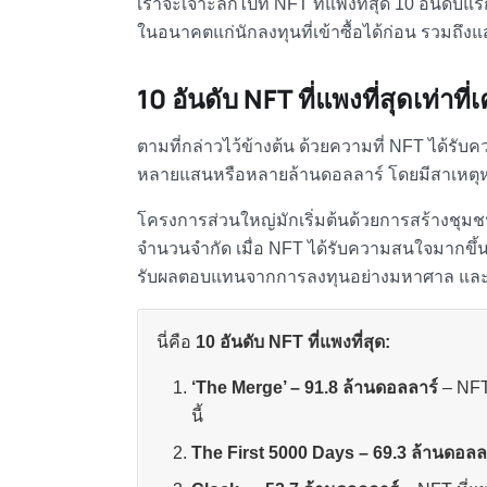
เราจะเจาะลึกไปที่
NFT ที่แพงที่สุด
10 อันดับแรก
ในอนาคตแก่นักลงทุนที่เข้าซื้อได้ก่อน รวมถึง
10 อันดับ
NFT ที่แพงที่สุด
เท่าที่
ตามที่กล่าวไว้ข้างต้น ด้วยความที่ NFT ได้รับ
หลายแสนหรือหลายล้านดอลลาร์ โดยมีสาเหตุห
โครงการส่วนใหญ่มักเริ่มต้นด้วยการสร้างชุมชน
จำนวนจำกัด เมื่อ NFT ได้รับความสนใจมากขึ้น อ
รับผลตอบแทนจากการลงทุนอย่างมหาศาล และส
นี่คือ
10 อันดับ
NFT ที่แพงที่สุด
:
‘The Merge’ – 91.8 ล้านดอลลาร์
–
NFT 
นี้
The First 5000 Days – 69.3 ล้านดอลล