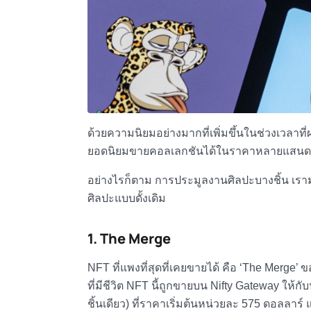
ด้วยความนิยมอย่างมากที่เพิ่มขึ้นในช่วงเวลาที่
ยอดนิยมขายคอลเลกชันได้ในราคาหลายแสนดอ
อย่างไรก็ตาม การประมูลงานศิลปะบางชิ้น เร
ศิลปะแบบดั้งเดิม
1. The Merge
NFT ที่แพงที่สุด
ที่เคยขายได้ คือ ‘The Merge’ ข
ที่มีชีวิต NFT นี้ถูกขายบน Nifty Gateway ให้
ชิ้นเดียว) ที่ราคาเริ่มต้นหน่วยละ 575 ดอลลาร์ แ