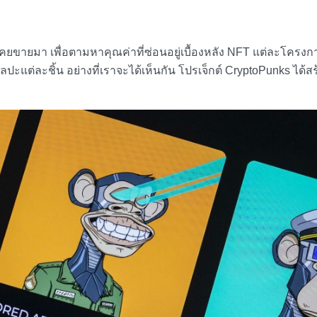
เคยขายมา เพื่อตามหาคุณค่าที่ซ่อนอยู่เบื้องหลัง NFT แต่ละโครงก
่ละชิ้น อย่างที่เราจะได้เห็นกัน โปรเจ็กต์ CryptoPunks ได้สร