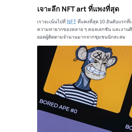
เจาะลึก
NFT art ที่แพงที่สุด
เราจะเน้นไปที่
NFT
ที่แพงที่สุด
10 อันดับแรกที่
ความหายากของหลาย ๆ คอลเลกชัน และงานศิลปะแต
ยอดผู้ติดตามจำนวนมากจากชุมชนนักสะสม