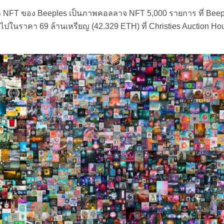
ลก NFT
ของ Beeples เป็นภาพคอลลาจ NFT 5,000 รายการ ที่ Beep
ปในราคา 69 ล้านเหรียญ (42.329 ETH) ที่ Christies Auction Ho