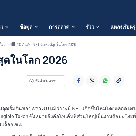
าว
ข้อมูล
การตลาด
รีวิว
แหล่งเรียนรู้
จง่าย!]
10 อันดับ NFT ที่แพงที่สุดในโลก 2026
ี่สุดในโลก 2026
ข้อจำกัดความรับผิดชอบ
ุดเริ่มต้นของ web 3.0 แม้ว่าจะมี NFT เกิดขึ้นใหม่โดยตลอด แต่เพิ
ible Token ซึ่งหมายถึงคือโทเค็นที่ส่วนใหญ่เป็นงานศิลปะ โดยซื
นบล็อกเชน