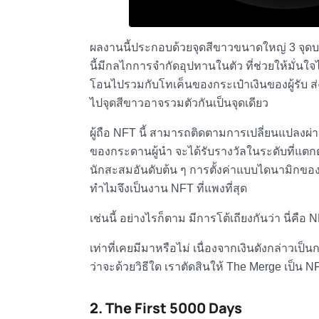
ผลงานนี้ประกอบด้วยจุดสีขาวขนาดใหญ่ 3 จุดบนพื้
นี้มีกลไกการจำกัดอุปทานในตัว ที่ช่วยให้มั่นใ
โอนไปรวมกับโทเค็นของกระเป๋าเงินของผู้รับ ส่ง
ไปจุดสีขาวอาจรวมตัวกันเป็นจุดเดียว
ผู้ถือ NFT นี้ สามารถติดตามการเปลี่ยนแปลงผ่
ของกระดานผู้นำ จะได้รับรางวัลในระดับที่แตกต่
นักสะสมอันดับต้น ๆ การตั้งค่าแบบไดนามิกของ 
ทำไมจึงเป็น
งาน
NFT ที่แพงที่สุด
เช่นนี้ อย่างไรก็ตาม มีการโต้เถียงกันว่า นี่คือ
NF
เท่าที่เคยมีมาหรือไม่ เนื่องจากเงินดังกล่าวเป
ว่าจะด้วยวิธีใด เราตัดสินให้ The Merge เป็น
NF
2. The First 5000 Days