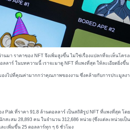
ผ่านมา ราคาของ NFT จึงเพิ่มสูงขึ้น ไม่ใช่เรื่องแปลกที่จะเห็นโคร
ลลาร์ ในบทความนี้ เราจะมาดู
NFT ที่แพงที่สุด
ให้ละเอียดยิ่งขึ้น
ามองไปที่คุณค่ามากกว่าคุณภาพของงาน ซึ่งคล้ายกับการประมูลง
อง Pak ที่ราคา 91.8 ล้านดอลลาร์ เป็นสถิติ
รูป
NFT ที่แพงที่สุด
โดยศ
กับนักสะสม 28,893 คน ในจำนวน 312,686 หน่วย (ซึ่งแต่ละหน่วยเป็
ละเพิ่มขึ้น 25 ดอลลาร์ทุก ๆ 6 ชั่วโมง