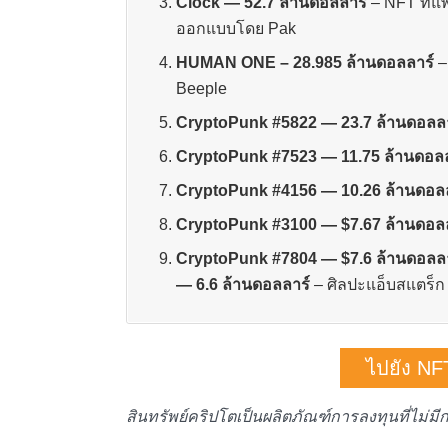
Clock — 52.7 ล้านดอลลาร์
–
NFT ที่แพ
ออกแบบโดย Pak
HUMAN ONE – 28.985
ล้านดอลลาร์
–
Beeple
CryptoPunk #5822 — 23.7 ล้านดอลลา
CryptoPunk #7523
— 11.75 ล้านดอล
CryptoPunk #4156 — 10.26 ล้านดอล
CryptoPunk #3100
— $7.67 ล้านดอล
CryptoPunk #7804
— $7.6 ล้านดอลล
— 6.6 ล้านดอลลาร์
– ศิลปะแอ็บสแตร็
ไปยัง NF
สินทรัพย์คริปโตเป็นผลิตภัณฑ์การลงทุนที่ไม่ม