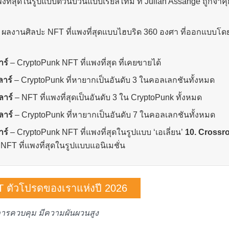
งที่สุด
ในรูปแบบตัวนับวันแบบเรียลไทม์ ที่ Julian Assange ถูกจำคุ
 ผลงานศิลปะ
NFT ที่แพงที่สุด
แบบไฮบริด 360 องศา ที่ออกแบบโด
ร์
– CryptoPunk
NFT ที่แพงที่สุด
ที่เคยขายได้
ลาร์
– CryptoPunk ที่หายากเป็นอันดับ 3 ในคอลเลกชันทั้งหมด
ลาร์
–
NFT ที่แพงที่สุด
เป็นอันดับ 3 ใน CryptoPunk ทั้งหมด
ลาร์
– CryptoPunk ที่หายากเป็นอันดับ 7 ในคอลเลกชันทั้งหมด
าร์
– CryptoPunk
NFT ที่แพงที่สุด
ในรูปแบบ ‘เอเลี่ยน’
10. Crossr
ก
NFT ที่แพงที่สุด
ในรูปแบบแอนิเมชั่น
T ตัวโปรดของเราแห่งปี 2026
ีการควบคุม มีความผันผวนสูง