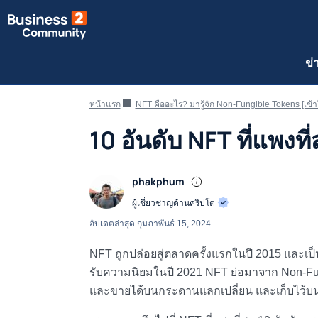
ข่
หน้าแรก
NFT คืออะไร? มารู้จัก Non-Fungible Tokens [เข้าใ
10 อันดับ NFT ที่แพงท
phakphum
ผู้เชี่ยวชาญด้านคริปโต
อัปเดตล่าสุด
กุมภาพันธ์ 15, 2024
NFT ถูกปล่อยสู่ตลาดครั้งแรกในปี 2015 และเป็นจ
รับความนิยมในปี 2021 NFT ย่อมาจาก Non-Fung
และขายได้บนกระดานแลกเปลี่ยน และเก็บไว้บ