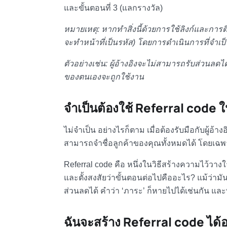
และขั้นตอนที่ 3 (แลกรางวัล)
หมายเหตุ: หากทำสิ่งนี้ด้วยการใช้ลิงก์และการต
จะทำหน้าที่เป็นรหัส) โดยการดำเนินการที่จำเป็น
ตัวอย่างเช่น: ผู้อ้างอิงจะไม่สามารถรับส่วนลดได้ เ
ของตนเองจะถูกใช้งาน
จำเป็นต้องใช้ Referral code 
ไม่จำเป็น อย่างไรก็ตาม เมื่อต้องรับมือกับผู
สามารถจำชื่อลูกค้าของคุณทั้งหมดได้ โดยเฉพา
Referral code คือ
หนึ่งในวิธีสร้างความไว้วาง
และตั้งสงสัยว่าขั้นตอนต่อไปคืออะไร? แม้ว่าม
ส่วนลดได้ คำว่า ‘ภาระ’ ก็หายไปได้เช่นกัน และท
ฉันจะสร้าง Referral code ได้