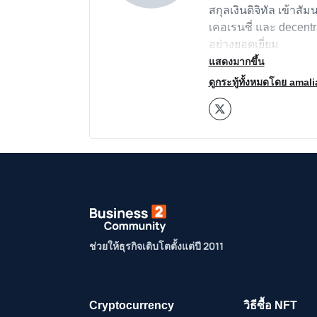
สกุลเงินดิจิทัล เข้าสั
เคอเรนซี่ และ decen
อย่างยอดเยี่ยม
แสดงมากขึ้น
ดูกระทู้ทั้งหมดโดย amali
ช่วยให้ธุรกิจเติบโตตั้งแต่ปี 2011
Cryptocurrency
วิธีซื้อ NFT