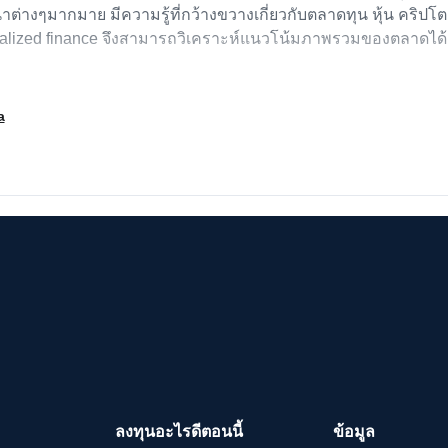
มนาต่างๆมากมาย มีความรู้ที่กว้างขวางเกี่ยวกับตลาดทุน หุ้น คริปโต
tralized finance จึงสามารถวิเคราะห์แนวโน้มภาพรวมของตลาดได้
a
ลงทุนอะไรดีตอนนี้
ข้อมูล