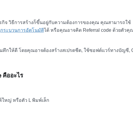
ุรกิจ วิธีการสร้างก็ขึ้นอยู่กับความต้องการของคุณ คุณสามารถใช้
น
กระบวนการอัตโนมัติ
ได้ หรือคุณอาจคิด Referral code ด้วยตัวคุ
บันทึกให้ดี โดยคุณอาจต้องสร้างสเปรดชีต, ใช้ซอฟต์แวร์ทางบัญชี
 คือ
อะไร
พ์ใหญ่ หรือตัว L พิมพ์เล็ก