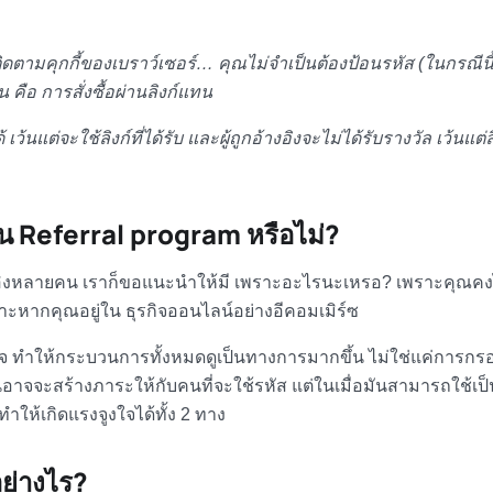
ิดตามคุกกี้ของเบราว์เซอร์… คุณไม่จำเป็นต้องป้อนรหัส (ในกรณีนี้ 
 คือ การสั่งซื้อผ่านลิงก์แทน
ว้นแต่จะใช้ลิงก์ที่ได้รับ และผู้ถูกอ้างอิงจะไม่ได้รับรางวัล เว้นแต่ล
ใน Referral program หรือไม่?
้อ้างอิงหลายคน เราก็ขอแนะนำให้มี เพราะอะไรนะเหรอ? เพราะคุณคง
ะหากคุณอยู่ใน ธุรกิจออนไลน์อย่างอีคอมเมิร์ซ
ใจ ทำให้กระบวนการทั้งหมดดูเป็นทางการมากขึ้น ไม่ใช่แค่การกรอ
ันอาจจะสร้างภาระให้กับคนที่จะใช้รหัส แต่ในเมื่อมันสามารถใช้เป็
ำให้เกิดแรงจูงใจได้ทั้ง 2 ทาง
อย่างไร?