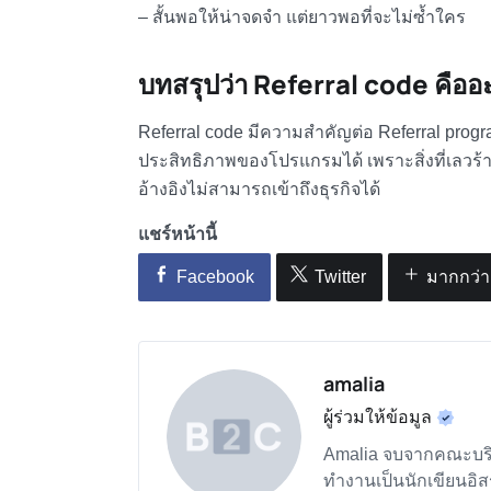
– สั้นพอให้น่าจดจำ แต่ยาวพอที่จะไม่ซ้ำใคร
บทสรุปว่า
Referral code คือ
อ
Referral code มีความสำคัญต่อ Referral progra
ประสิทธิภาพของโปรแกรมได้ เพราะสิ่งที่เลวร้ายท
อ้างอิงไม่สามารถเข้าถึงธุรกิจได้
แชร์หน้านี้
Facebook
Twitter
มากกว่า
amalia
ผู้ร่วมให้ข้อมูล
Amalia จบจากคณะบริห
ทำงานเป็นนักเขียนอิส