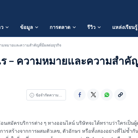
าว
ข้อมูล
การตลาด
รีวิว
แหล่งเรียนรู้
วามหมายและความสำคัญที่มีผลต่อธุรกิจ
ะไร – ความหมายและความสำคัญท
ข้อจำกัดความรับผิดชอบ
ก่อนสมัครบริการต่าง ๆ ทางออนไลน์ บริษัทจะได้ทราบว่าใครเป็นผู้ดู
็นการสร้างจาก
การผสมตัวเลข, ตัวอักษร หรือทั้งสองอย่างที่ไม่ซ้ำกัน