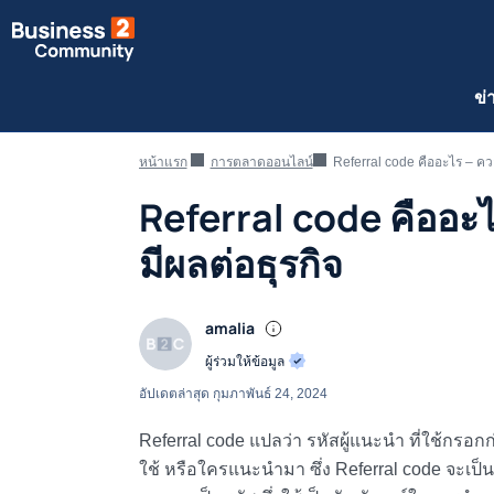
ข่
หน้าแรก
การตลาดออนไลน์
Referral code คืออะไร – ค
Referral code คืออ
มีผลต่อธุรกิจ
amalia
ผู้ร่วมให้ข้อมูล
อัปเดตล่าสุด
กุมภาพันธ์ 24, 2024
Referral code แปลว่า รหัสผู้แนะนำ ที่ใช้กรอก
ใช้ หรือใครแนะนำมา ซึ่ง Referral code จะเป