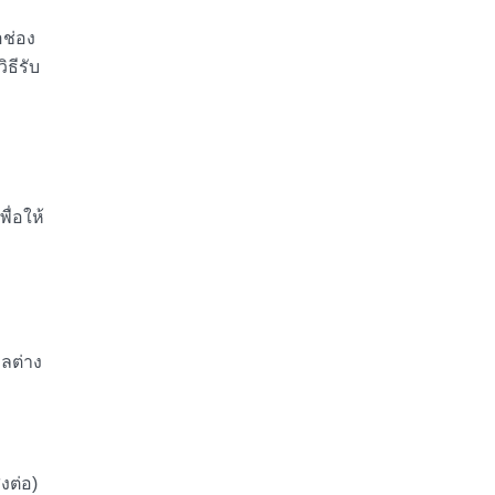
อช่อง
ธีรับ
พื่อให้
คลต่าง
่งต่อ)