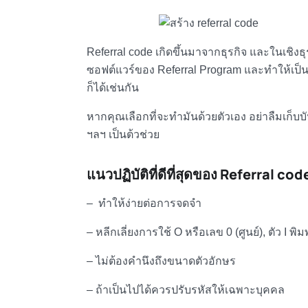
Referral code เกิดขึ้นมาจากธุรกิจ และในเชิงธ
ซอฟต์แวร์ของ Referral Program และทำให้เป็
ก็ได้เช่นกัน
หากคุณเลือกที่จะทำมันด้วยตัวเอง อย่าลืมเก็บ
ฯลฯ เป็นต้วช่วย
แนวปฏิบัติที่ดีที่สุดของ
Referral code
– ทำให้ง่ายต่อการจดจำ
– หลีกเลี่ยงการใช้ O หรือเลข 0 (ศูนย์), ตัว I พิม
– ไม่ต้องคำนึงถึงขนาดตัวอักษร
– ถ้าเป็นไปได้ควรปรับรหัสให้เฉพาะบุคคล