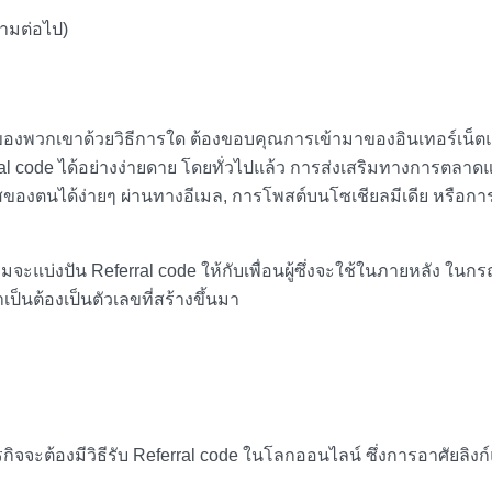
วามต่อไป)
รหัสของพวกเขาด้วยวิธีการใด ต้องขอบคุณการเข้ามาของอินเทอร์เน็
erral code ได้อย่างง่ายดาย โดยทั่วไปแล้ว การส่งเสริมทางการตลาด
ของตนได้ง่ายๆ ผ่านทางอีเมล, การโพสต์บนโซเชียลมีเดีย หรือการ
ะแบ่งปัน Referral code ให้กับเพื่อนผู้ซึ่งจะใช้ในภายหลัง ในกรณี
เป็นต้องเป็นตัวเลขที่สร้างขึ้นมา
รกิจจะต้องมีวิธีรับ Referral code ในโลกออนไลน์ ซึ่งการอาศัยลิงก