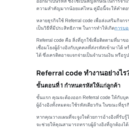
ออกมาเป็นรหัส ซึ่งใช้เป็นสัญลักษณ์ในการจำแนก
ความสำคัญมากน้อยแค่ไหน คู่มือนี้จะให้คำตอบท
หลายธุรกิจใช้ Referral code เพื่อส่งเสริมกิจ
เป็นวิธีที่มีประสิทธิภาพ ในการทำให้เกิด
การบอ
Referral code คือ
สิ่งที่ถูกใช้เพื่อติดตามที่มา
เชื่อมโยงผู้อ้างอิงกับบุคคลที่ส่งรหัสเข้ามาได
ได้ ซึ่งเครดิตอาจแจกจ่ายเป็นจำนวนเงิน หรือรูปแ
Referral code ทำงานอย่างไร
ขั้นตอนที่ 1 กำหนดรหัสให้แก่ลูกค้า
ขั้นแรก คุณจะต้องออก Referral code ให้กับบุคค
ผู้อ้างอิงทั้งหมดจะใช้รหัสเดียวกัน ในขณะที่ธ
หากคุณวางแผนที่จะจูงใจด้วยการอ้างอิงที่รับรู้
จะช่วยให้คุณสามารถทราบผู้อ้างอิงที่ถูกต้องได