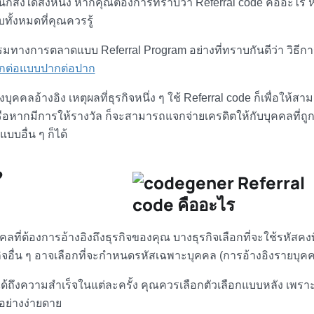
สิ่งใดสิ่งหนึ่ง
หากคุณต้องการทราบว่า Referral code คืออะไร ห
ั้งหมดที่คุณควรรู้
กรรมทางการตลาดแบบ Referral Program อย่างที่ทราบกันดีว่า วิธีการ
กต่อแบบปากต่อปาก
ของบุคคลอ้างอิง เหตุผลที่ธุรกิจหนึ่ง ๆ ใช้ Referral code ก็เพื่อให้ส
้ หรือหากมีการให้รางวัล ก็จะสามารถแจกจ่ายเครดิตให้กับบุคคลที่ถู
บบอื่น ๆ ก็ได้
?
ลที่ต้องการอ้างอิงถึงธุรกิจของคุณ บางธุรกิจเลือกที่จะใช้รหัสคงท
ุรกิจอื่น ๆ อาจเลือกที่จะกำหนดรหัสเฉพาะบุคคล (การอ้างอิงรายบุค
ได้ถึงความสำเร็จในแต่ละครั้ง คุณควรเลือกตัวเลือกแบบหลัง เพราะวิ
้อย่างง่ายดาย